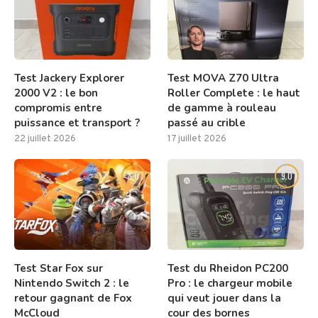
Test Jackery Explorer
Test MOVA Z70 Ultra
2000 V2 : le bon
Roller Complete : le haut
compromis entre
de gamme à rouleau
puissance et transport ?
passé au crible
22 juillet 2026
17 juillet 2026
8.0
9.0
Test Star Fox sur
Test du Rheidon PC200
Nintendo Switch 2 : le
Pro : le chargeur mobile
retour gagnant de Fox
qui veut jouer dans la
McCloud
cour des bornes