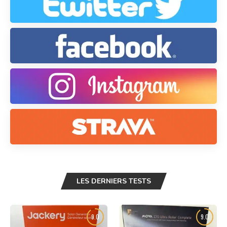
LES DERNIERS TESTS
9.0
9.0