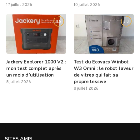
17 juillet 2026
10 juillet 2026
8.5
8.0
Jackery Explorer 1000 V2 :
Test du Ecovacs Winbot
mon test complet après
W3 Omni : le robot laveur
un mois d’utilisation
de vitres qui fait sa
propre lessive
8 juillet 2026
8 juillet 2026
SITES AMIS