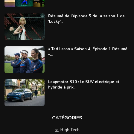
Résumé de l’épisode 5 de la saison 1 de
‘Lucky’...
« Ted Lasso » Saison 4, Épisode 1 Résumé
–...
Leapmotor B10 : le SUV électrique et
hybride à prix...
CATÉGORIES
💻 High Tech