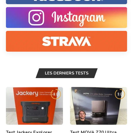
LES DERNIERS TESTS
9.0
9.0
Test Jackery Explorer
Test MOVA Z70 Ultra