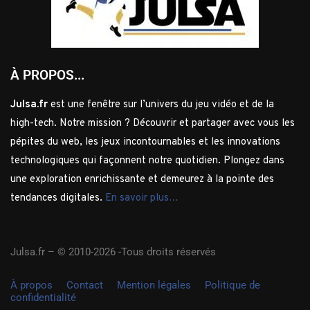
À PROPOS...
Julsa.fr
est une fenêtre sur l’univers du jeu vidéo et de la
high-tech. Notre mission ? Découvrir et partager avec vous les
pépites du web, les jeux incontournables et les innovations
technologiques qui façonnent notre quotidien. Plongez dans
une exploration enrichissante et demeurez à la pointe des
tendances digitales.
En savoir plus…
Julsa.fr –
© 2010-2026 -Tous droits réservés
À propos
Contact
Mention légales
Politique de
confidentialité