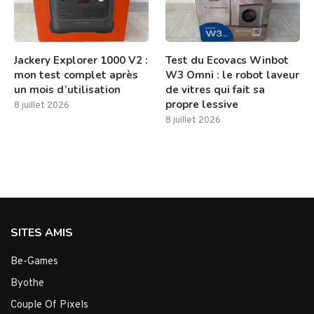
Jackery Explorer 1000 V2 :
Test du Ecovacs Winbot
mon test complet après
W3 Omni : le robot laveur
un mois d’utilisation
de vitres qui fait sa
propre lessive
8 juillet 2026
8 juillet 2026
SITES AMIS
Be-Games
Byothe
Couple Of Pixels