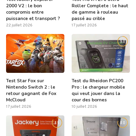
2000 V2 : le bon
Roller Complete : le haut
compromis entre
de gamme à rouleau
puissance et transport ?
passé au crible
22 juillet 2026
17 juillet 2026
8.0
9.0
Test Star Fox sur
Test du Rheidon PC200
Nintendo Switch 2 : le
Pro : le chargeur mobile
retour gagnant de Fox
qui veut jouer dans la
McCloud
cour des bornes
17 juillet 2026
10 juillet 2026
8.5
8.0