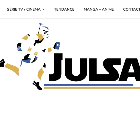
SÉRIE TV / CINÉMA
TENDANCE
MANGA – ANIME
CONTAC