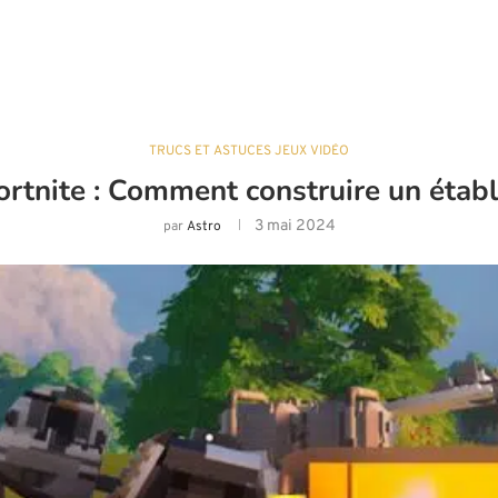
TRUCS ET ASTUCES JEUX VIDÉO
rtnite : Comment construire un établi
3 mai 2024
par
Astro