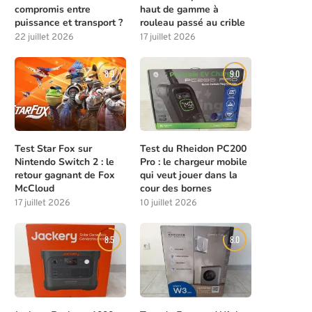
compromis entre
haut de gamme à
puissance et transport ?
rouleau passé au crible
22 juillet 2026
17 juillet 2026
8.0
9.0
Test Star Fox sur
Test du Rheidon PC200
Nintendo Switch 2 : le
Pro : le chargeur mobile
retour gagnant de Fox
qui veut jouer dans la
McCloud
cour des bornes
17 juillet 2026
10 juillet 2026
8.5
8.0