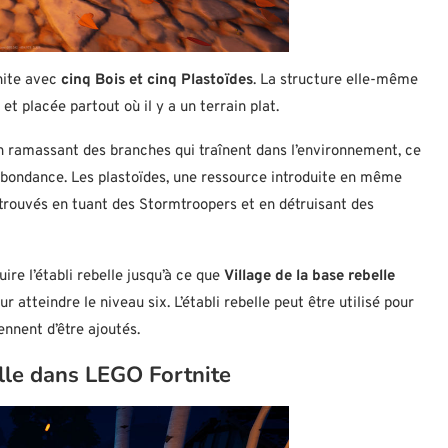
tnite avec
cinq Bois et cinq Plastoïdes
. La structure elle-même
et placée partout où il y a un terrain plat.
en ramassant des branches qui traînent dans l’environnement, ce
abondance. Les plastoïdes, une ressource introduite en même
 trouvés en tuant des Stormtroopers et en détruisant des
ire l’établi rebelle jusqu’à ce que
Village de la base rebelle
our atteindre le niveau six. L’établi rebelle peut être utilisé pour
ennent d’être ajoutés.
belle dans LEGO Fortnite