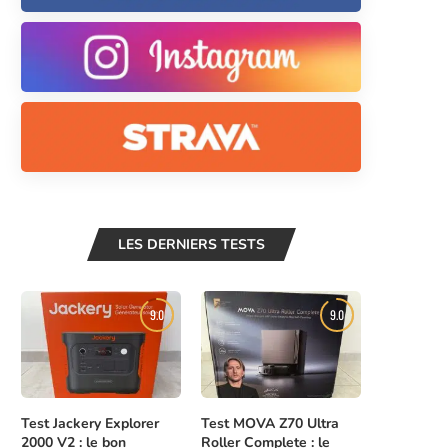
LES DERNIERS TESTS
9.0
9.0
Test Jackery Explorer
Test MOVA Z70 Ultra
2000 V2 : le bon
Roller Complete : le