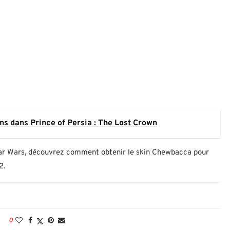
ns dans Prince of Persia : The Lost Crown
 Star Wars, découvrez comment obtenir le skin Chewbacca pour
2.
0