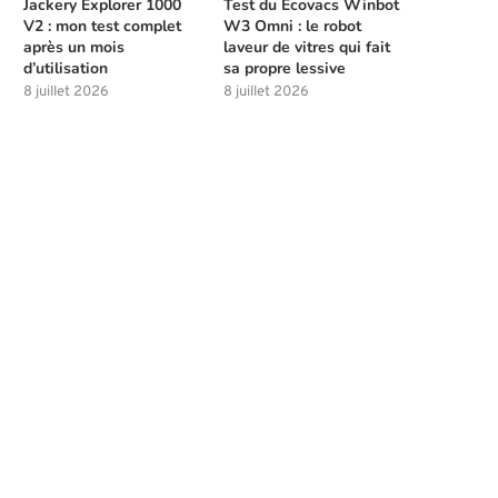
Jackery Explorer 1000
Test du Ecovacs Winbot
V2 : mon test complet
W3 Omni : le robot
après un mois
laveur de vitres qui fait
d’utilisation
sa propre lessive
8 juillet 2026
8 juillet 2026