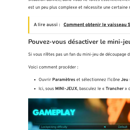
est un peu plus complexe et nécessite une certaine r
A lire aussi :
Comment obtenir le vaisseau S
Pouvez-vous désactiver le mini-je
Si vous n’êtes pas un fan du mini-jeu de découpage 
Voici comment procéder :
Ouvrir
Paramètres
et sélectionnez l’icône
Jeu
Ici, sous
MINI-JEUX
, basculez le «
Trancher
» 