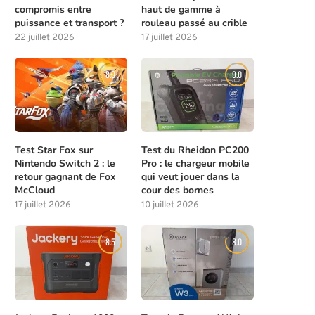
compromis entre
haut de gamme à
puissance et transport ?
rouleau passé au crible
22 juillet 2026
17 juillet 2026
8.0
9.0
Test Star Fox sur
Test du Rheidon PC200
Nintendo Switch 2 : le
Pro : le chargeur mobile
retour gagnant de Fox
qui veut jouer dans la
McCloud
cour des bornes
17 juillet 2026
10 juillet 2026
8.5
8.0