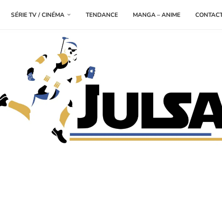
SÉRIE TV / CINÉMA
TENDANCE
MANGA – ANIME
CONTAC