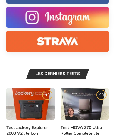
LES DERNIERS TESTS
9.0
9.0
Test Jackery Explorer
Test MOVA Z70 Ultra
2000 V2 : le bon
Roller Complete : le