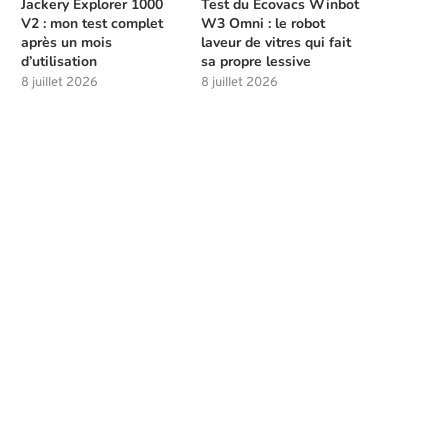
Jackery Explorer 1000
Test du Ecovacs Winbot
V2 : mon test complet
W3 Omni : le robot
après un mois
laveur de vitres qui fait
d’utilisation
sa propre lessive
8 juillet 2026
8 juillet 2026