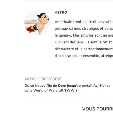
ASTRO
Américain trentenaire et un vrai fa
partage ici mes stratégies et ast
le gaming. Mes articles sont un mé
l'univers des jeux. Ils sont le ref
découverte et le perfectionnement
d'exploration, et ensemble, atteig
ARTICLE PRÉCÉDENT
Où se trouve l’île de Dorn jusqu’au portail Azj-Kahet
dans World of Warcraft TWW ?
VOUS POURR