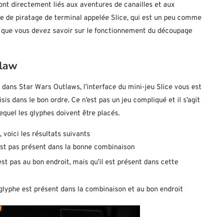
nt directement liés aux aventures de canailles et aux
me de piratage de terminal appelée Slice, qui est un peu comme
ce que vous devez savoir sur le fonctionnement du découpage
tlaw
dans Star Wars Outlaws, l’interface du mini-jeu Slice vous est
is dans le bon ordre. Ce n’est pas un jeu compliqué et il s’agit
equel les glyphes doivent être placés.
voici les résultats suivants
’est pas présent dans la bonne combinaison
’est pas au bon endroit, mais qu’il est présent dans cette
 glyphe est présent dans la combinaison et au bon endroit