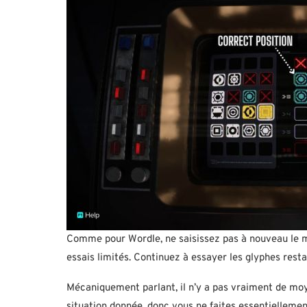
Comme pour Wordle, ne saisissez pas à nouveau le m
essais limités. Continuez à essayer les glyphes resta
Mécaniquement parlant, il n’y a pas vraiment de moy
situation donnée, donc vous ne faites essentiellemen