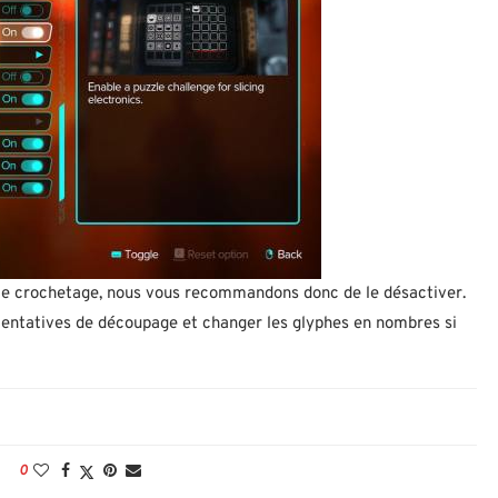
le crochetage, nous vous recommandons donc de le désactiver.
entatives de découpage et changer les glyphes en nombres si
0