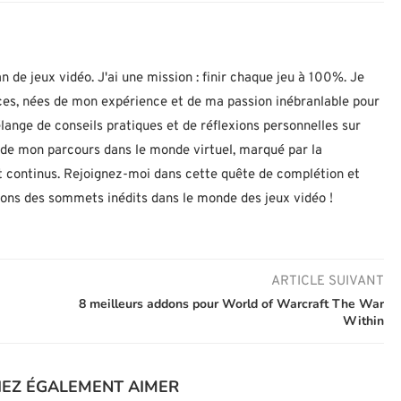
n de jeux vidéo. J'ai une mission : finir chaque jeu à 100%. Je
uces, nées de mon expérience et de ma passion inébranlable pour
lange de conseils pratiques et de réflexions personnelles sur
let de mon parcours dans le monde virtuel, marqué par la
 continus. Rejoignez-moi dans cette quête de complétion et
nons des sommets inédits dans le monde des jeux vidéo !
ARTICLE SUIVANT
8 meilleurs addons pour World of Warcraft The War
Within
IEZ ÉGALEMENT AIMER