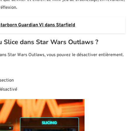
éflexion.
tarborn Guardian VI dans Starfield
u Slice dans Star Wars Outlaws ?
dans Star Wars Outlaws, vous pouvez le désactiver entièrement.
section
désactivé