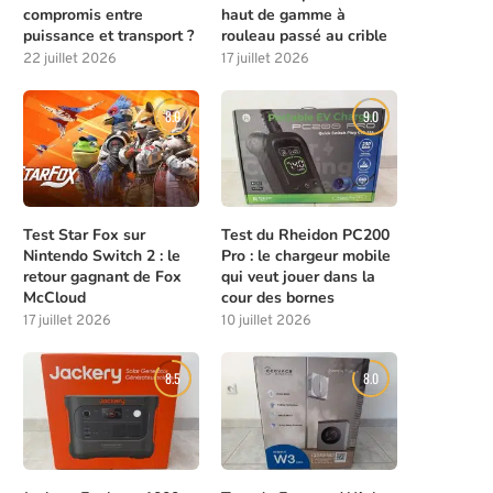
compromis entre
haut de gamme à
puissance et transport ?
rouleau passé au crible
22 juillet 2026
17 juillet 2026
8.0
9.0
Test Star Fox sur
Test du Rheidon PC200
Nintendo Switch 2 : le
Pro : le chargeur mobile
retour gagnant de Fox
qui veut jouer dans la
McCloud
cour des bornes
17 juillet 2026
10 juillet 2026
8.5
8.0