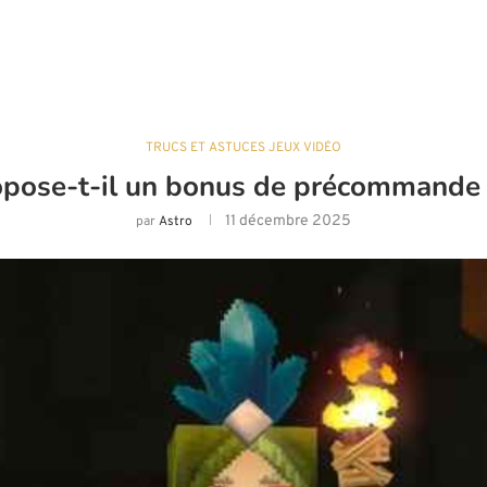
TRUCS ET ASTUCES JEUX VIDÉO
opose-t-il un bonus de précommande
11 décembre 2025
par
Astro