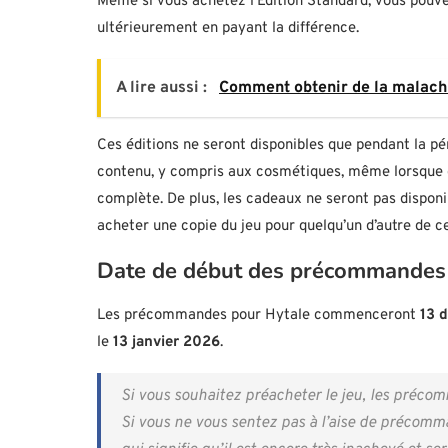
Même si vous achetez l’Édition Standard, vous pouve
ultérieurement en payant la différence.
A lire aussi :
Comment obtenir de la malach
Ces éditions ne seront disponibles que pendant la pé
contenu, y compris aux cosmétiques, même lorsque ce
complète. De plus, les cadeaux ne seront pas disponi
acheter une copie du jeu pour quelqu’un d’autre de c
Date de début des précommandes
Les précommandes pour Hytale commenceront
13 
le
13 janvier 2026
.
Si vous souhaitez préacheter le jeu, les préc
Si vous ne vous sentez pas à l’aise de précomman