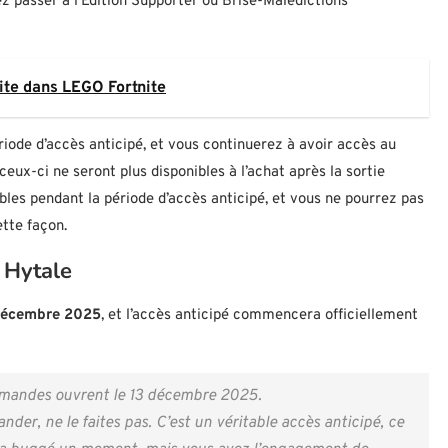
z passer à l’Édition Supporter ou Brise-Malédictions
ite dans LEGO Fortnite
riode d’accès anticipé, et vous continuerez à avoir accès au
ux-ci ne seront plus disponibles à l’achat après la sortie
bles pendant la période d’accès anticipé, et vous ne pourrez pas
ette façon.
 Hytale
décembre 2025
, et l’accès anticipé commencera officiellement
ommandes ouvrent le 13 décembre 2025.
der, ne le faites pas. C’est un véritable accès anticipé, ce