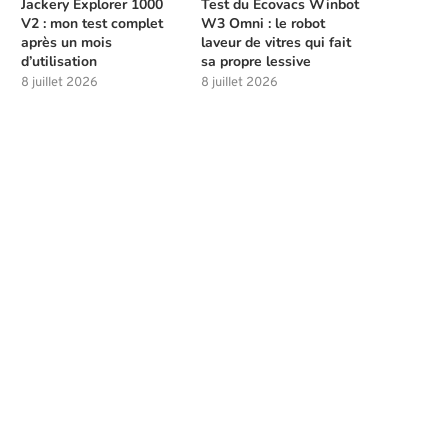
Jackery Explorer 1000
Test du Ecovacs Winbot
V2 : mon test complet
W3 Omni : le robot
après un mois
laveur de vitres qui fait
d’utilisation
sa propre lessive
8 juillet 2026
8 juillet 2026