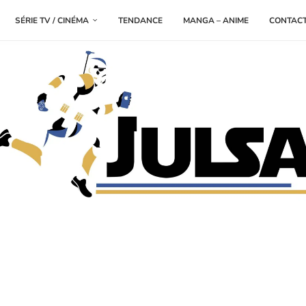
SÉRIE TV / CINÉMA
TENDANCE
MANGA – ANIME
CONTAC