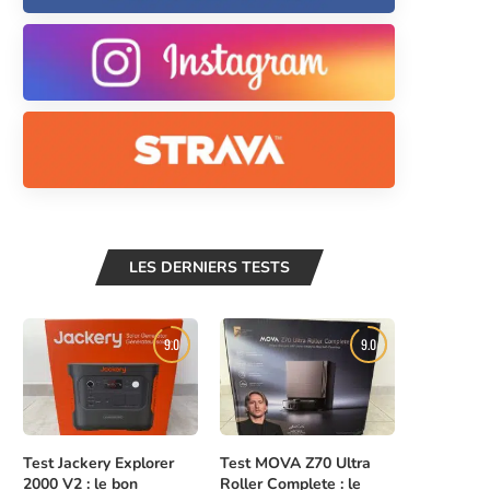
LES DERNIERS TESTS
9.0
9.0
Test Jackery Explorer
Test MOVA Z70 Ultra
2000 V2 : le bon
Roller Complete : le