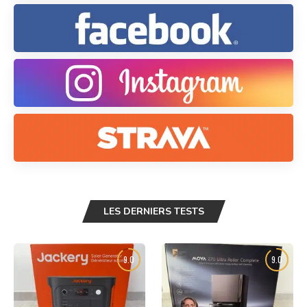
LES DERNIERS TESTS
9.0
9.0