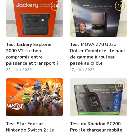
9.0
9.0
Test Jackery Explorer
Test MOVA Z70 Ultra
2000 V2 : le bon
Roller Complete : le haut
compromis entre
de gamme à rouleau
puissance et transport ?
passé au crible
22 juillet 2026
17 juillet 2026
8.0
9.0
Test Star Fox sur
Test du Rheidon PC200
Nintendo Switch 2 : le
Pro : le chargeur mobile