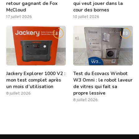
retour gagnant de Fox
qui veut jouer dans la
McCloud
cour des bornes
17 juillet 2026
10 juillet 2026
8.5
8.0
Jackery Explorer 1000 V2 :
Test du Ecovacs Winbot
mon test complet après
W3 Omni : le robot laveur
un mois d’utilisation
de vitres qui fait sa
propre lessive
8 juillet 2026
8 juillet 2026