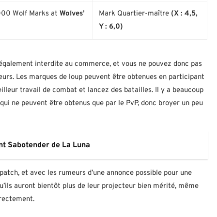
000 Wolf Marks at
Wolves’
Mark Quartier-maître
(X : 4,5,
Y : 6,0)
t également interdite au commerce, et vous ne pouvez donc pas
ueurs. Les marques de loup peuvent être obtenues en participant
lleur travail de combat et lancez des batailles. Il y a beaucoup
 qui ne peuvent être obtenus que par le PvP, donc broyer un peu
nt Sabotender de La Luna
 patch, et avec les rumeurs d’une annonce possible pour une
 qu’ils auront bientôt plus de leur projecteur bien mérité, même
rrectement.