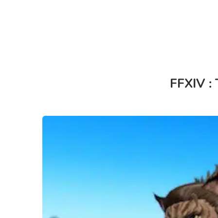
FFXIV : 