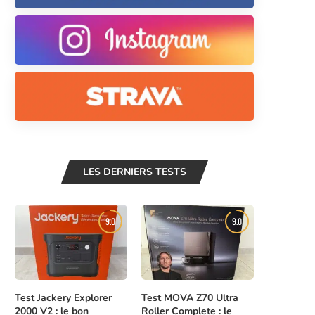
LES DERNIERS TESTS
9.0
9.0
Test Jackery Explorer
Test MOVA Z70 Ultra
2000 V2 : le bon
Roller Complete : le