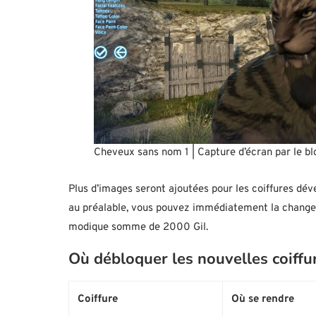
Cheveux sans nom 1 | Capture d’écran par le bl
Plus d’images seront ajoutées pour les coiffures déver
au préalable, vous pouvez immédiatement la changer 
modique somme de 2000 Gil.
Où débloquer les nouvelles coiffu
Coiffure
Où se rendre