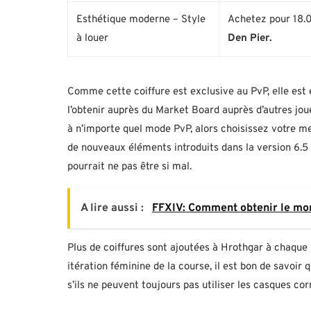
Esthétique moderne – Style
Achetez pour 18.
à louer
Den Pier.
Comme cette coiffure est exclusive au PvP, elle es
l’obtenir auprès du Market Board auprès d’autres jo
à n’importe quel mode PvP, alors choisissez votre mei
de nouveaux éléments introduits dans la version 6.5
pourrait ne pas être si mal.
A lire aussi :
FFXIV: Comment obtenir le mo
Plus de coiffures sont ajoutées à Hrothgar à chaque
itération féminine de la course, il est bon de savoir
s’ils ne peuvent toujours pas utiliser les casques co