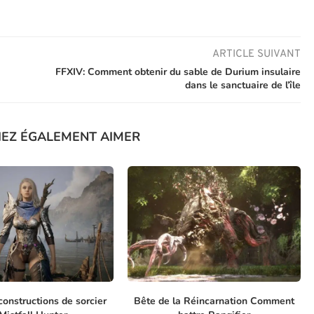
ARTICLE SUIVANT
FFXIV: Comment obtenir du sable de Durium insulaire
dans le sanctuaire de l’île
IEZ ÉGALEMENT AIMER
constructions de sorcier
Bête de la Réincarnation Comment