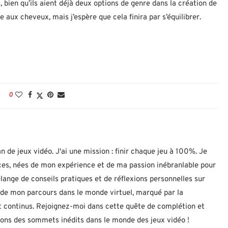
 bien qu’ils aient déjà deux options de genre dans la création de
 aux cheveux, mais j’espère que cela finira par s’équilibrer.
0
n de jeux vidéo. J'ai une mission : finir chaque jeu à 100%. Je
uces, nées de mon expérience et de ma passion inébranlable pour
lange de conseils pratiques et de réflexions personnelles sur
let de mon parcours dans le monde virtuel, marqué par la
 continus. Rejoignez-moi dans cette quête de complétion et
nons des sommets inédits dans le monde des jeux vidéo !