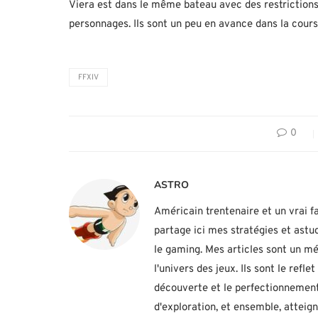
Viera est dans le même bateau avec des restrictions,
personnages. Ils sont un peu en avance dans la course
FFXIV
0
ASTRO
Américain trentenaire et un vrai fa
partage ici mes stratégies et ast
le gaming. Mes articles sont un mé
l'univers des jeux. Ils sont le ref
découverte et le perfectionnement
d'exploration, et ensemble, atteig