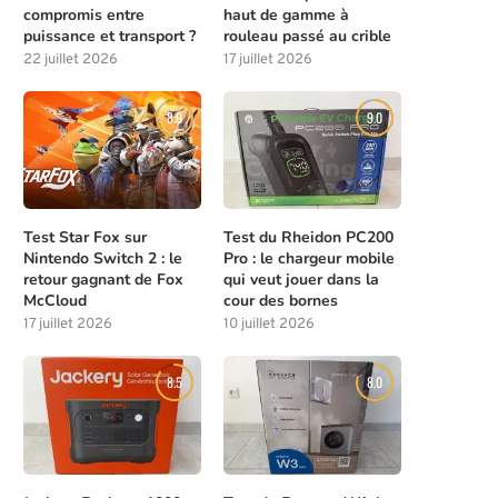
compromis entre
haut de gamme à
puissance et transport ?
rouleau passé au crible
22 juillet 2026
17 juillet 2026
8.0
9.0
Test Star Fox sur
Test du Rheidon PC200
Nintendo Switch 2 : le
Pro : le chargeur mobile
retour gagnant de Fox
qui veut jouer dans la
McCloud
cour des bornes
17 juillet 2026
10 juillet 2026
8.5
8.0