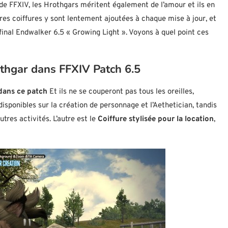
 de FFXIV, les Hrothgars méritent également de l’amour et ils en
tres coiffures y sont lentement ajoutées à chaque mise à jour, et
final Endwalker 6.5 « Growing Light ». Voyons à quel point ces
othgar dans FFXIV Patch 6.5
dans ce patch
Et ils ne se couperont pas tous les oreilles,
isponibles sur la création de personnage et l’Aethetician, tandis
tres activités. L’autre est le
Coiffure stylisée pour la location
,