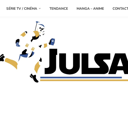
SÉRIE TV / CINÉMA
TENDANCE
MANGA – ANIME
CONTAC