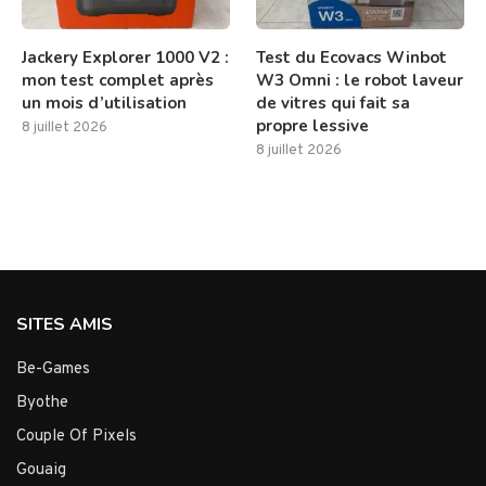
Jackery Explorer 1000 V2 :
Test du Ecovacs Winbot
mon test complet après
W3 Omni : le robot laveur
un mois d’utilisation
de vitres qui fait sa
propre lessive
8 juillet 2026
8 juillet 2026
SITES AMIS
Be-Games
Byothe
Couple Of Pixels
Gouaig