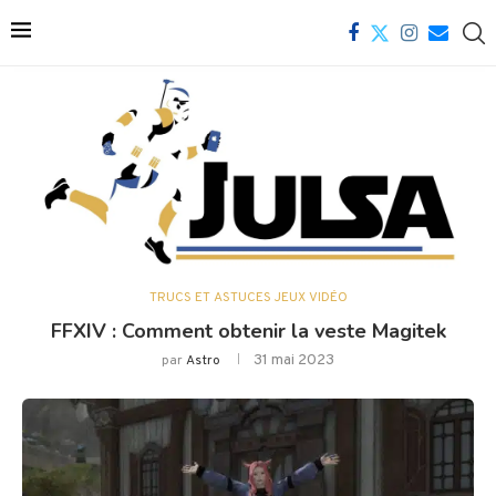
TRUCS ET ASTUCES JEUX VIDÉO
FFXIV : Comment obtenir la veste Magitek
31 mai 2023
par
Astro