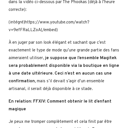
dans la vidéo ci-dessous par The Phookas (déjà à l’heure
correcte):
(intégré)https://www.youtube.com/watch?
v=9efFRaLLZoA(/embed)
À en juger par son look élégant et sachant que c’est
exactement le type de mode qu’une grande partie des fans
aimeraient utiliser,
je suppose que l’ensemble Magitek
sera probablement disponible via la boutique en ligne
à une date ultérieure.
Ceci n’est en aucun cas une
confirmation,
mais s’il devait s’agir d’un ensemble
artisanal, il serait déjà disponible à ce stade.
En relation: FFXIV: Comment obtenir le lit d’enfant
magique
Je peux me tromper complètement et cela finit par être