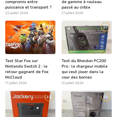
compromis entre
de gamme à rouleau
puissance et transport ?
passé au crible
22 juillet 2026
17 juillet 2026
8.0
9.0
Test Star Fox sur
Test du Rheidon PC200
Nintendo Switch 2 : le
Pro : le chargeur mobile
retour gagnant de Fox
qui veut jouer dans la
McCloud
cour des bornes
17 juillet 2026
10 juillet 2026
8.5
8.0