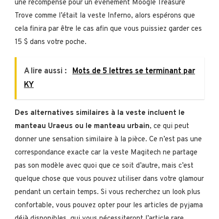
une récompense pour un événement Moogle Treasure
Trove comme l’était la veste Inferno, alors espérons que
cela finira par être le cas afin que vous puissiez garder ces
15 $ dans votre poche.
A lire aussi :
Mots de 5 lettres se terminant par
KY
Des alternatives similaires à la veste incluent le
manteau Uraeus ou le manteau urbain
, ce qui peut
donner une sensation similaire à la pièce. Ce n’est pas une
correspondance exacte car la veste Magitech ne partage
pas son modèle avec quoi que ce soit d’autre, mais c’est
quelque chose que vous pouvez utiliser dans votre glamour
pendant un certain temps. Si vous recherchez un look plus
confortable, vous pouvez opter pour les articles de pyjama
déjà disponibles, qui vous nécessiteront l’article rare