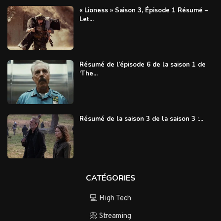
« Lioness » Saison 3, Épisode 1 Résumé –
Let...
Résumé de l’épisode 6 de la saison 1 de
‘The...
Résumé de la saison 3 de la saison 3 :...
CATÉGORIES
💻 High Tech
📀 Streaming