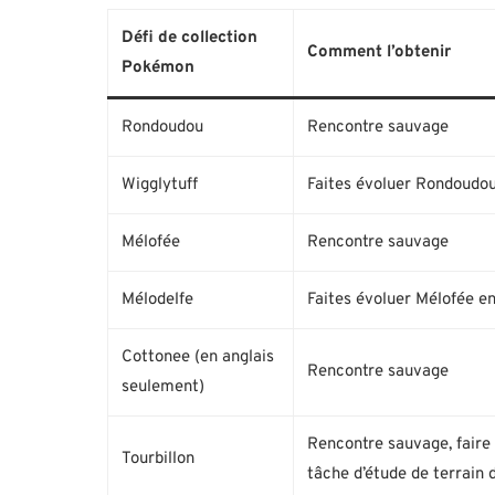
Défi de collection
Comment l’obtenir
Pokémon
Rondoudou
Rencontre sauvage
Wigglytuff
Faites évoluer Rondoudo
Mélofée
Rencontre sauvage
Mélodelfe
Faites évoluer Mélofée 
Cottonee (en anglais
Rencontre sauvage
seulement)
Rencontre sauvage, faire
Tourbillon
tâche d’étude de terrain 