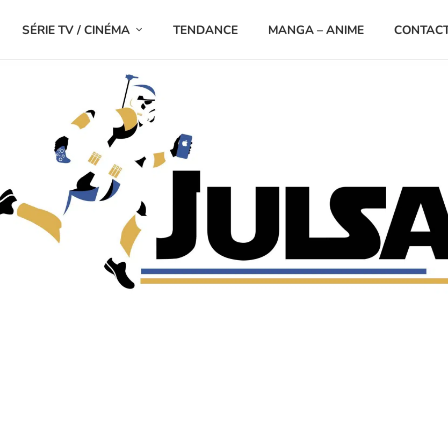
SÉRIE TV / CINÉMA
TENDANCE
MANGA – ANIME
CONTAC