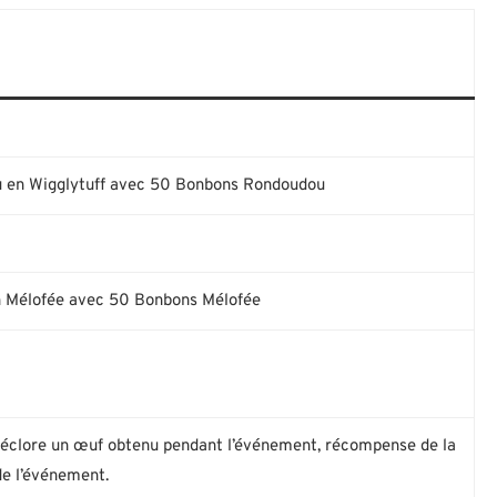
u en Wigglytuff avec 50 Bonbons Rondoudou
en Mélofée avec 50 Bonbons Mélofée
 éclore un œuf obtenu pendant l’événement, récompense de la
de l’événement.