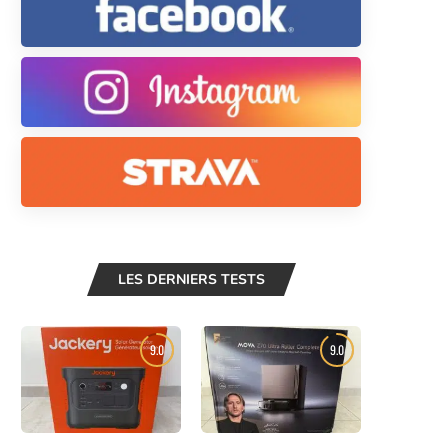
LES DERNIERS TESTS
9.0
9.0