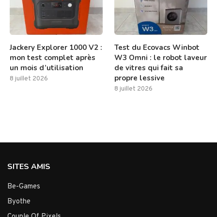
Jackery Explorer 1000 V2 :
Test du Ecovacs Winbot
mon test complet après
W3 Omni : le robot laveur
un mois d’utilisation
de vitres qui fait sa
propre lessive
8 juillet 2026
8 juillet 2026
SITES AMIS
Be-Games
Byothe
Couple Of Pixels