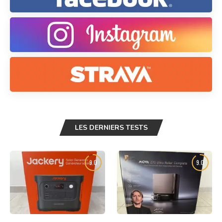
LES DERNIERS TESTS
9.0
9.0