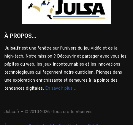
À PROPOS...
Julsa.fr
est une fenêtre sur l’univers du jeu vidéo et de la
high-tech. Notre mission ? Découvrir et partager avec vous les
pépites du web, les jeux incontournables et les innovations
technologiques qui façonnent notre quotidien. Plongez dans
une exploration enrichissante et demeurez à la pointe des
tendances digitales.
En savoir plus…
Julsa.fr –
© 2010-2026 -Tous droits réservés
À propos
Contact
Mention légales
Politique de
confidentialité