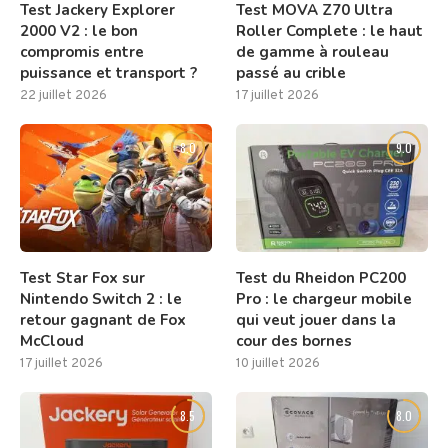
Test Jackery Explorer
Test MOVA Z70 Ultra
2000 V2 : le bon
Roller Complete : le haut
compromis entre
de gamme à rouleau
puissance et transport ?
passé au crible
22 juillet 2026
17 juillet 2026
8.0
9.0
Test Star Fox sur
Test du Rheidon PC200
Nintendo Switch 2 : le
Pro : le chargeur mobile
retour gagnant de Fox
qui veut jouer dans la
McCloud
cour des bornes
17 juillet 2026
10 juillet 2026
8.5
8.0