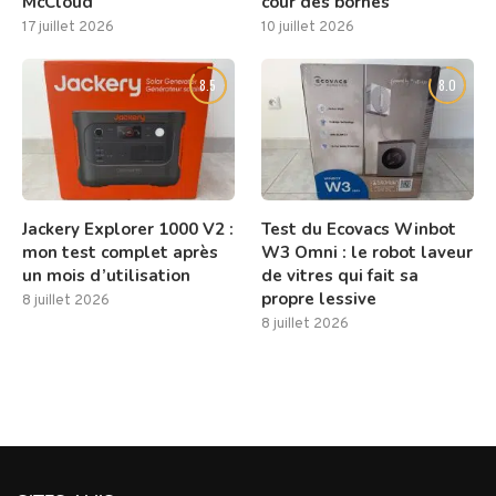
McCloud
cour des bornes
17 juillet 2026
10 juillet 2026
8.5
8.0
Jackery Explorer 1000 V2 :
Test du Ecovacs Winbot
mon test complet après
W3 Omni : le robot laveur
un mois d’utilisation
de vitres qui fait sa
propre lessive
8 juillet 2026
8 juillet 2026