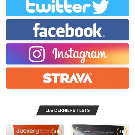
LES DERNIERS TESTS
9.0
9.0