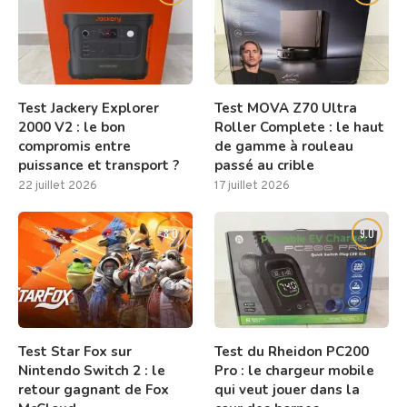
Test Jackery Explorer
Test MOVA Z70 Ultra
2000 V2 : le bon
Roller Complete : le haut
compromis entre
de gamme à rouleau
puissance et transport ?
passé au crible
22 juillet 2026
17 juillet 2026
8.0
9.0
Test Star Fox sur
Test du Rheidon PC200
Nintendo Switch 2 : le
Pro : le chargeur mobile
retour gagnant de Fox
qui veut jouer dans la