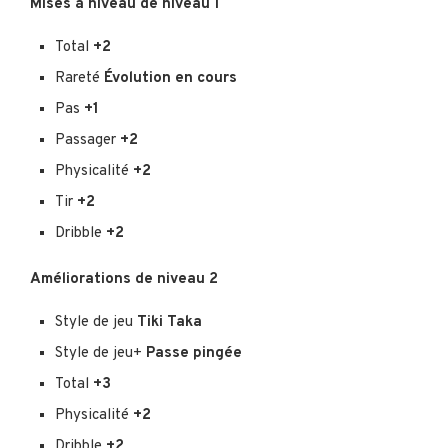
Mises à niveau de niveau 1
Total
+2
Rareté
Évolution en cours
Pas
+1
Passager
+2
Physicalité
+2
Tir
+2
Dribble
+2
Améliorations de niveau 2
Style de jeu
Tiki Taka
Style de jeu+
Passe pingée
Total
+3
Physicalité
+2
Dribble
+2