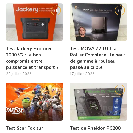
9.0
9.0
Test Jackery Explorer
Test MOVA Z70 Ultra
2000 V2 : le bon
Roller Complete : le haut
compromis entre
de gamme à rouleau
puissance et transport ?
passé au crible
22 juillet 2026
17 juillet 2026
8.0
9.0
Test Star Fox sur
Test du Rheidon PC200