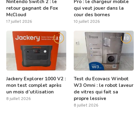
Nintendo Switch 2 : le
Pro : le chargeur mobile
retour gagnant de Fox
qui veut jouer dans la
McCloud
cour des bornes
17 juillet 2026
10 juillet 2026
8.5
8.0
Jackery Explorer 1000 V2 :
Test du Ecovacs Winbot
mon test complet après
W3 Omni : le robot laveur
un mois d’utilisation
de vitres qui fait sa
propre lessive
8 juillet 2026
8 juillet 2026