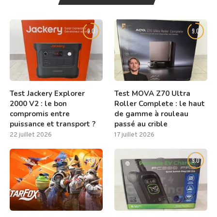
9.0
9.0
Test Jackery Explorer
Test MOVA Z70 Ultra
2000 V2 : le bon
Roller Complete : le haut
compromis entre
de gamme à rouleau
puissance et transport ?
passé au crible
22 juillet 2026
17 juillet 2026
8.0
9.0