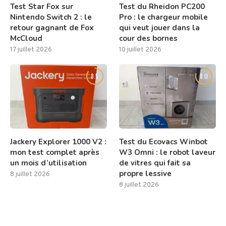
Test Star Fox sur
Test du Rheidon PC200
Nintendo Switch 2 : le
Pro : le chargeur mobile
retour gagnant de Fox
qui veut jouer dans la
McCloud
cour des bornes
17 juillet 2026
10 juillet 2026
8.5
8.0
Jackery Explorer 1000 V2 :
Test du Ecovacs Winbot
mon test complet après
W3 Omni : le robot laveur
un mois d’utilisation
de vitres qui fait sa
propre lessive
8 juillet 2026
8 juillet 2026