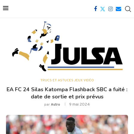
TRUCS ET ASTUCES JEUX VIDÉO
EA FC 24 Silas Katompa Flashback SBC a fuité :
date de sortie et prix prévus
9 mai 2024
par
Astro