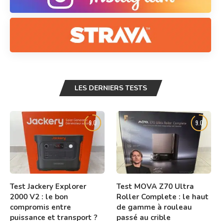
LES DERNIERS TESTS
9.0
9.0
Test Jackery Explorer
Test MOVA Z70 Ultra
2000 V2 : le bon
Roller Complete : le haut
compromis entre
de gamme à rouleau
puissance et transport ?
passé au crible