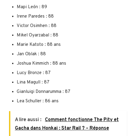
Mapi León : 89
Irene Paredes : 88
Victor Osimhen : 88
Mikel Oyarzabal : 88
Marie Katoto : 88 ans
Jan Oblak : 88
Joshua Kimmich : 88 ans
Lucy Bronze : 87
Lina Magull : 87
Gianluigi Donnarumma : 87
Lea Schuller : 86 ans
A lire aussi :
Comment fonctionne The Pity et
Gacha dans Honkai : Star Rail ? – Réponse