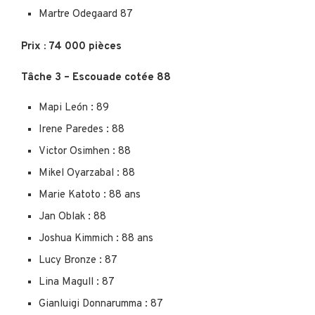
Martre Odegaard 87
Prix : 74 000 pièces
Tâche 3 – Escouade cotée 88
Mapi León : 89
Irene Paredes : 88
Victor Osimhen : 88
Mikel Oyarzabal : 88
Marie Katoto : 88 ans
Jan Oblak : 88
Joshua Kimmich : 88 ans
Lucy Bronze : 87
Lina Magull : 87
Gianluigi Donnarumma : 87