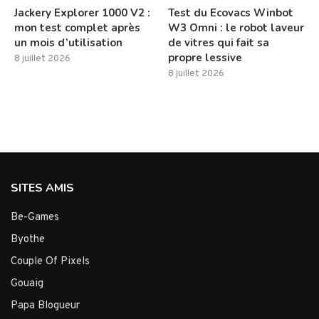
Jackery Explorer 1000 V2 :
Test du Ecovacs Winbot
mon test complet après
W3 Omni : le robot laveur
un mois d’utilisation
de vitres qui fait sa
propre lessive
8 juillet 2026
8 juillet 2026
SITES AMIS
Be-Games
Byothe
Couple Of Pixels
Gouaig
Papa Blogueur