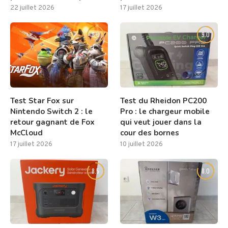
22 juillet 2026
17 juillet 2026
8.0
9.0
Test Star Fox sur
Test du Rheidon PC200
Nintendo Switch 2 : le
Pro : le chargeur mobile
retour gagnant de Fox
qui veut jouer dans la
McCloud
cour des bornes
17 juillet 2026
10 juillet 2026
8.5
8.0