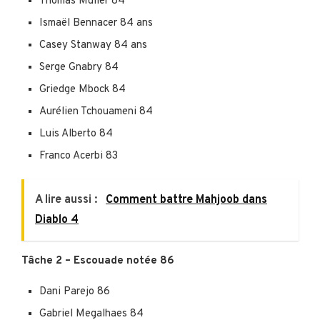
Thomas Muller 84
Ismaël Bennacer 84 ans
Casey Stanway 84 ans
Serge Gnabry 84
Griedge Mbock 84
Aurélien Tchouameni 84
Luis Alberto 84
Franco Acerbi 83
A lire aussi :
Comment battre Mahjoob dans
Diablo 4
Tâche 2 – Escouade notée 86
Dani Parejo 86
Gabriel Megalhaes 84