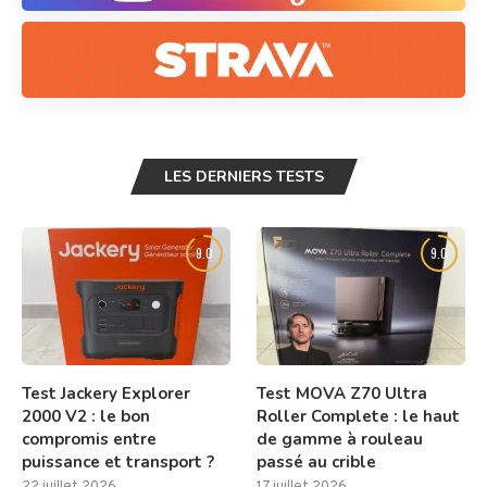
LES DERNIERS TESTS
9.0
9.0
Test Jackery Explorer
Test MOVA Z70 Ultra
2000 V2 : le bon
Roller Complete : le haut
compromis entre
de gamme à rouleau
puissance et transport ?
passé au crible