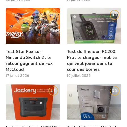
22 juillet 2026
17 juillet 2026
8.0
9.0
Test Star Fox sur
Test du Rheidon PC200
Nintendo Switch 2 : le
Pro : le chargeur mobile
retour gagnant de Fox
qui veut jouer dans la
McCloud
cour des bornes
17 juillet 2026
10 juillet 2026
8.5
8.0