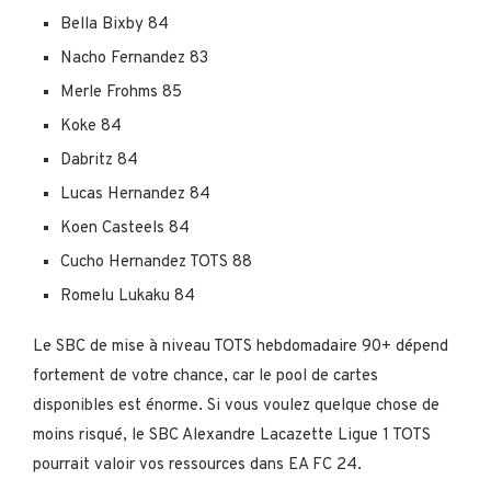
Bella Bixby 84
Nacho Fernandez 83
Merle Frohms 85
Koke 84
Dabritz 84
Lucas Hernandez 84
Koen Casteels 84
Cucho Hernandez TOTS 88
Romelu Lukaku 84
Le SBC de mise à niveau TOTS hebdomadaire 90+ dépend
fortement de votre chance, car le pool de cartes
disponibles est énorme. Si vous voulez quelque chose de
moins risqué, le SBC Alexandre Lacazette Ligue 1 TOTS
pourrait valoir vos ressources dans EA FC 24.