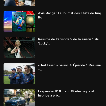
Avis Manga : Le Journal des Chats de Junji
Ito
Résumé de l’épisode 5 de la saison 1 de
‘Lucky’...
« Ted Lasso » Saison 4, Épisode 1 Résumé
–...
Leapmotor B10 : le SUV électrique et
hybride à prix...