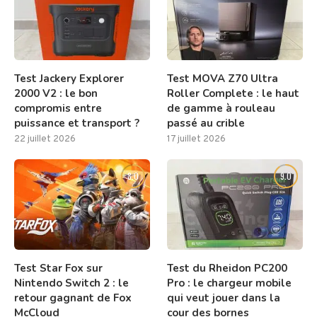
Test Jackery Explorer
Test MOVA Z70 Ultra
2000 V2 : le bon
Roller Complete : le haut
compromis entre
de gamme à rouleau
puissance et transport ?
passé au crible
22 juillet 2026
17 juillet 2026
8.0
9.0
Test Star Fox sur
Test du Rheidon PC200
Nintendo Switch 2 : le
Pro : le chargeur mobile
retour gagnant de Fox
qui veut jouer dans la
McCloud
cour des bornes