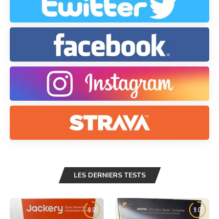
LES DERNIERS TESTS
9.0
9.0