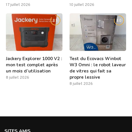
17 juillet 2026
10 juillet 2026
8.5
8.0
Jackery Explorer 1000 V2 :
Test du Ecovacs Winbot
mon test complet après
W3 Omni : le robot laveur
un mois d’utilisation
de vitres qui fait sa
propre lessive
8 juillet 2026
8 juillet 2026
SITES AMIS