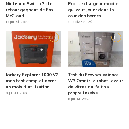
Nintendo Switch 2 : le
Pro : le chargeur mobile
retour gagnant de Fox
qui veut jouer dans la
McCloud
cour des bornes
17 juillet 2026
10 juillet 2026
8.5
8.0
Jackery Explorer 1000 V2 :
Test du Ecovacs Winbot
mon test complet après
W3 Omni : le robot laveur
un mois d’utilisation
de vitres qui fait sa
propre lessive
8 juillet 2026
8 juillet 2026