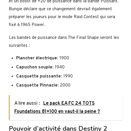
et un boost de +20 de puissance dans la bande Puissant.
Bungie déclare que ce changement devrait également
préparer les joueurs pour le mode Raid Contest qui sera
fixé à 1965 Power.
Les bandes de puissance dans The Final Shape seront les
suivantes :
Plancher électrique
: 1900
Capuchon souple
: 1940
Casquette puissante
: 1990
Casquette Pinnacle
: 2000
A lire aussi :
Le pack EA FC 24 TOTS
Foundations 81×100 en vaut-il la peine ?
Pouvoir d’activité dans Destiny 2