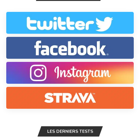
LES DERNIERS TESTS