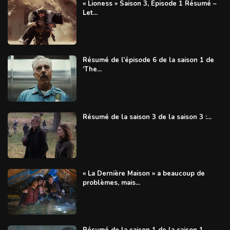
« Lioness » Saison 3, Épisode 1 Résumé –
Let...
Résumé de l’épisode 6 de la saison 1 de
‘The...
Résumé de la saison 3 de la saison 3 :...
« La Dernière Maison » a beaucoup de
problèmes, mais...
Résumé de la saison 1 de la saison 1,