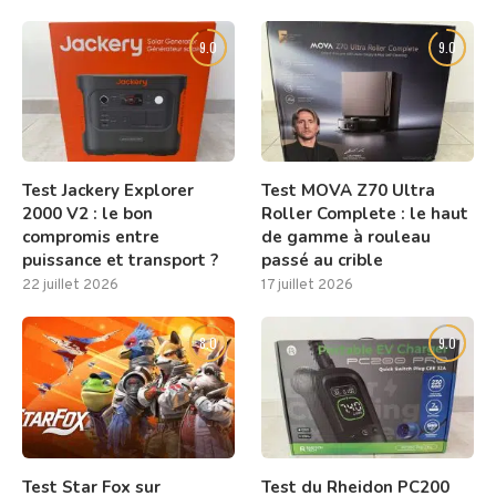
9.0
9.0
Test Jackery Explorer
Test MOVA Z70 Ultra
2000 V2 : le bon
Roller Complete : le haut
compromis entre
de gamme à rouleau
puissance et transport ?
passé au crible
22 juillet 2026
17 juillet 2026
8.0
9.0
Test Star Fox sur
Test du Rheidon PC200