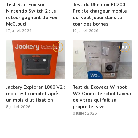
Test Star Fox sur
Test du Rheidon PC200
Nintendo Switch 2 : le
Pro : le chargeur mobile
retour gagnant de Fox
qui veut jouer dans la
McCloud
cour des bornes
17 juillet 2026
10 juillet 2026
8.5
8.0
Jackery Explorer 1000 V2 :
Test du Ecovacs Winbot
mon test complet après
W3 Omni : le robot laveur
un mois d’utilisation
de vitres qui fait sa
propre lessive
8 juillet 2026
8 juillet 2026