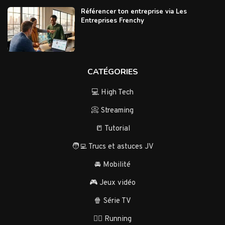
Référencer ton entreprise via Les
Entreprises Frenchy
CATÉGORIES
💻 High Tech
📀 Streaming
📒 Tutorial
🧑‍💻 Trucs et astuces JV
🚘 Mobilité
🎮 Jeux vidéo
🍿 Série TV
🏃‍♂️ Running