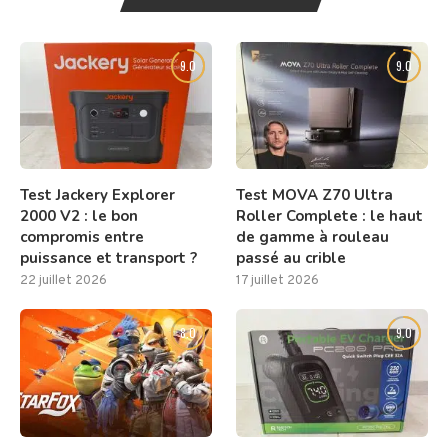
9.0
9.0
Test Jackery Explorer
Test MOVA Z70 Ultra
2000 V2 : le bon
Roller Complete : le haut
compromis entre
de gamme à rouleau
puissance et transport ?
passé au crible
22 juillet 2026
17 juillet 2026
8.0
9.0