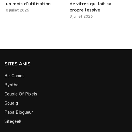
un mois d’utilisation
de vitres qui fait sa
propre lessive
8 juillet 2026
8 juillet 2026
SITES AMIS
Be-Games
Byothe
Couple Of Pixels
Gouaig
Papa Blogueur
Sitegeek