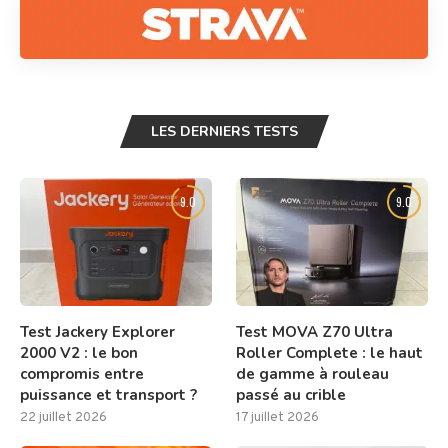
LES DERNIERS TESTS
9.0
9.0
Test Jackery Explorer
Test MOVA Z70 Ultra
2000 V2 : le bon
Roller Complete : le haut
compromis entre
de gamme à rouleau
puissance et transport ?
passé au crible
22 juillet 2026
17 juillet 2026