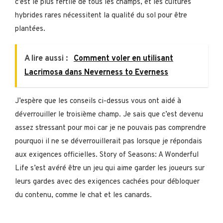
c’est le plus fertile de tous les champs, et les cultures
hybrides rares nécessitent la qualité du sol pour être
plantées.
A lire aussi :
Comment voler en utilisant
Lacrimosa dans Neverness to Everness
J’espère que les conseils ci-dessus vous ont aidé à
déverrouiller le troisième champ. Je sais que c’est devenu
assez stressant pour moi car je ne pouvais pas comprendre
pourquoi il ne se déverrouillerait pas lorsque je répondais
aux exigences officielles. Story of Seasons: A Wonderful
Life s’est avéré être un jeu qui aime garder les joueurs sur
leurs gardes avec des exigences cachées pour débloquer
du contenu, comme le chat et les canards.