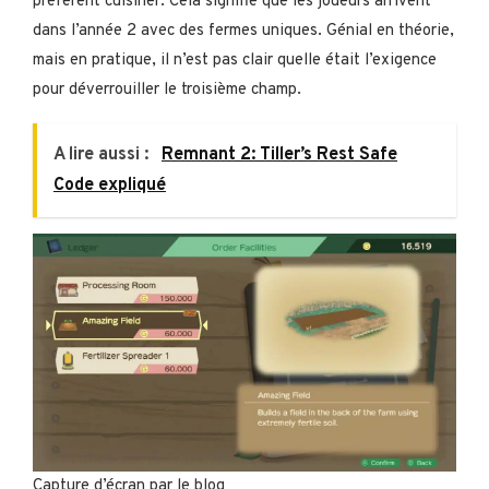
préfèrent cuisiner. Cela signifie que les joueurs arrivent
dans l’année 2 avec des fermes uniques. Génial en théorie,
mais en pratique, il n’est pas clair quelle était l’exigence
pour déverrouiller le troisième champ.
A lire aussi :
Remnant 2: Tiller’s Rest Safe
Code expliqué
Capture d’écran par le blog