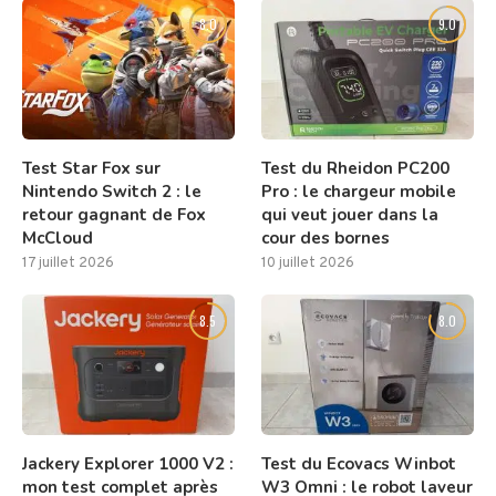
8.0
9.0
Test Star Fox sur
Test du Rheidon PC200
Nintendo Switch 2 : le
Pro : le chargeur mobile
retour gagnant de Fox
qui veut jouer dans la
McCloud
cour des bornes
17 juillet 2026
10 juillet 2026
8.5
8.0
Jackery Explorer 1000 V2 :
Test du Ecovacs Winbot
mon test complet après
W3 Omni : le robot laveur