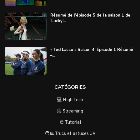
Résumé de l’épisode 5 de la saison 1 de
‘Lucky’...
« Ted Lasso » Saison 4, Épisode 1 Résumé
–...
CATÉGORIES
💻 High Tech
📀 Streaming
📒 Tutorial
🧑‍💻 Trucs et astuces JV