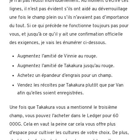
je n’ai pas réussi individuellement. Au moment d’écrire ces
lignes, il n’est pas évident s’ils ont aidé au déverrouillage
une fois le champ plein ou s’ils n’avaient pas d’importance
du tout. Si ce qui précède ne fonctionne toujours pas pour
vous, et jusqu’à ce qu’il y ait une confirmation officielle
des exigences, je vais les énumérer ci-dessous.
Augmentez l’amitié de Vinnie au rouge.
Augmentez l’amitié de Takakura jusqu’au rouge.
Achetez un épandeur d’engrais pour un champ.
Vendez les récoltes par Takakura plutôt que par Van
afin qu’elles soient enregistrées.
Une fois que Takakura vous a mentionné le troisième
champ, vous pouvez l’acheter dans le Ledger pour 60
000G. Cela en vaut la peine car cela vous offre plus
d’espace pour cultiver les cultures de votre choix. De plus,