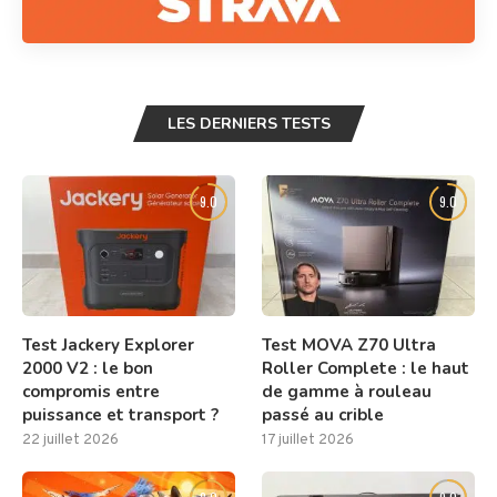
LES DERNIERS TESTS
9.0
9.0
Test Jackery Explorer
Test MOVA Z70 Ultra
2000 V2 : le bon
Roller Complete : le haut
compromis entre
de gamme à rouleau
puissance et transport ?
passé au crible
22 juillet 2026
17 juillet 2026