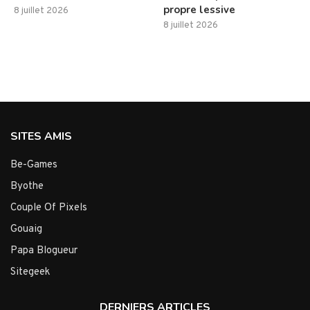
propre lessive
8 juillet 2026
8 juillet 2026
SITES AMIS
Be-Games
Byothe
Couple Of Pixels
Gouaig
Papa Blogueur
Sitegeek
DERNIERS ARTICLES