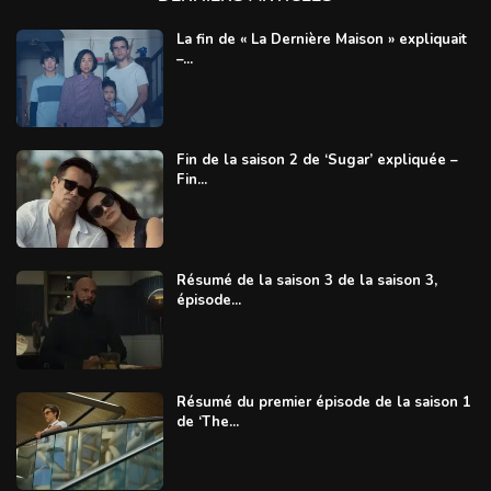
La fin de « La Dernière Maison » expliquait
–...
Fin de la saison 2 de ‘Sugar’ expliquée –
Fin...
Résumé de la saison 3 de la saison 3,
épisode...
Résumé du premier épisode de la saison 1
de ‘The...