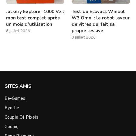
Jackery Explorer 1000 V2 :
Test du Ecovacs Winbot
mon test complet après
W3 Omni : le robot laveur
un mois d’utilisation
de vitres qui fait sa
propre lessive
8 juillet 2026
8 juillet 2026
SITES AMIS
Be-Games
Byothe
Couple Of Pixels
Gouaig