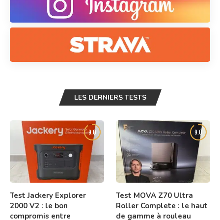
LES DERNIERS TESTS
9.0
9.0
Test Jackery Explorer
Test MOVA Z70 Ultra
2000 V2 : le bon
Roller Complete : le haut
compromis entre
de gamme à rouleau