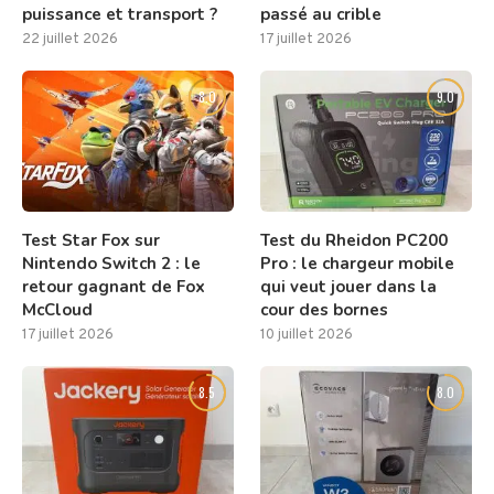
puissance et transport ?
passé au crible
22 juillet 2026
17 juillet 2026
8.0
9.0
Test Star Fox sur
Test du Rheidon PC200
Nintendo Switch 2 : le
Pro : le chargeur mobile
retour gagnant de Fox
qui veut jouer dans la
McCloud
cour des bornes
17 juillet 2026
10 juillet 2026
8.5
8.0