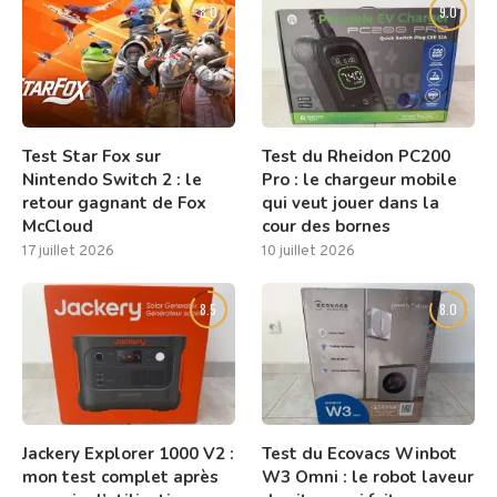
8.0
9.0
Test Star Fox sur
Test du Rheidon PC200
Nintendo Switch 2 : le
Pro : le chargeur mobile
retour gagnant de Fox
qui veut jouer dans la
McCloud
cour des bornes
17 juillet 2026
10 juillet 2026
8.5
8.0
Jackery Explorer 1000 V2 :
Test du Ecovacs Winbot
mon test complet après
W3 Omni : le robot laveur