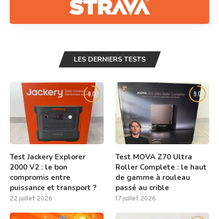
LES DERNIERS TESTS
9.0
9.0
Test Jackery Explorer
Test MOVA Z70 Ultra
2000 V2 : le bon
Roller Complete : le haut
compromis entre
de gamme à rouleau
puissance et transport ?
passé au crible
22 juillet 2026
17 juillet 2026