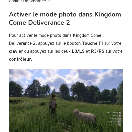
Come : Deliverance 2.
Activer le mode photo dans Kingdom
Come Deliverance 2
Pour activer le mode photo dans Kingdom Come :
Deliverance 2, appuyez sur le bouton
Touche F1
sur votre
clavier
ou appuyez sur les deux
L3/LS
et
R3/RS
sur votre
contrôleur
.