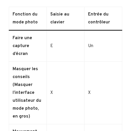
Fonction du
Saisie au
Entrée du
mode photo
clavier
contrôleur
Faire une
capture
E
Un
d’écran
Masquer les
conseils
(Masquer
l’interface
X
X
utilisateur du
mode photo,
en gros)