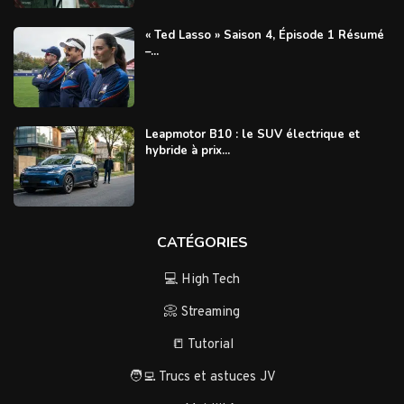
« Ted Lasso » Saison 4, Épisode 1 Résumé
–...
Leapmotor B10 : le SUV électrique et
hybride à prix...
CATÉGORIES
💻 High Tech
📀 Streaming
📒 Tutorial
🧑‍💻 Trucs et astuces JV