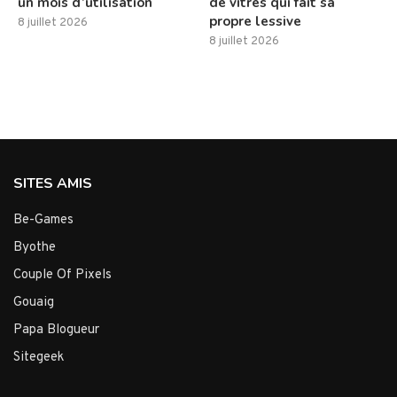
un mois d’utilisation
de vitres qui fait sa
propre lessive
8 juillet 2026
8 juillet 2026
SITES AMIS
Be-Games
Byothe
Couple Of Pixels
Gouaig
Papa Blogueur
Sitegeek