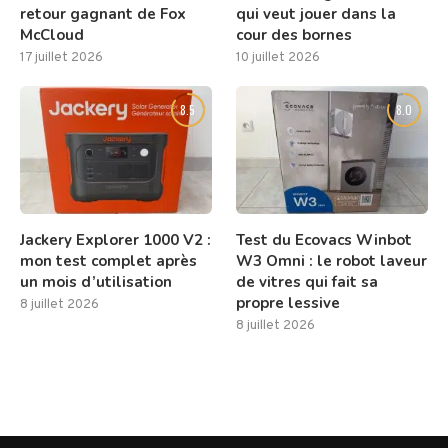
retour gagnant de Fox
qui veut jouer dans la
McCloud
cour des bornes
17 juillet 2026
10 juillet 2026
8.5
8.0
Jackery Explorer 1000 V2 :
Test du Ecovacs Winbot
mon test complet après
W3 Omni : le robot laveur
un mois d’utilisation
de vitres qui fait sa
propre lessive
8 juillet 2026
8 juillet 2026