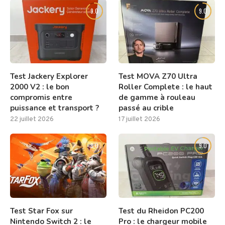
9.0
9.0
Test Jackery Explorer
Test MOVA Z70 Ultra
2000 V2 : le bon
Roller Complete : le haut
compromis entre
de gamme à rouleau
puissance et transport ?
passé au crible
22 juillet 2026
17 juillet 2026
8.0
9.0
Test Star Fox sur
Test du Rheidon PC200
Nintendo Switch 2 : le
Pro : le chargeur mobile