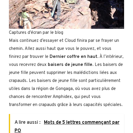
Captures d’écran par le blog
Mais continuez d’essayer et Cloud finira par se frayer un
chemin. Allez aussi haut que vous le pouvez, et vous
finirez par trouver le
Dernier coffre en haut
. À l’intérieur,
vous recevrez deux
baisers de jeune fille
. Les baisers de
jeune fille peuvent supprimer les malédictions liées aux
crapauds. Les baisers de jeune fille sont particulièrement
utiles dans la région de Gongaga, où vous avez plus de
chances de rencontrer Amphidex, qui peut vous
transformer en crapauds grâce à leurs capacités spéciales.
A lire aussi :
Mots de 5 lettres commençant par
PO