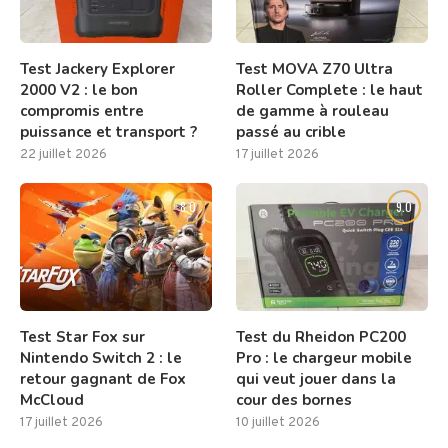
Test Jackery Explorer
Test MOVA Z70 Ultra
2000 V2 : le bon
Roller Complete : le haut
compromis entre
de gamme à rouleau
puissance et transport ?
passé au crible
22 juillet 2026
17 juillet 2026
8.0
9.0
Test Star Fox sur
Test du Rheidon PC200
Nintendo Switch 2 : le
Pro : le chargeur mobile
retour gagnant de Fox
qui veut jouer dans la
McCloud
cour des bornes
17 juillet 2026
10 juillet 2026