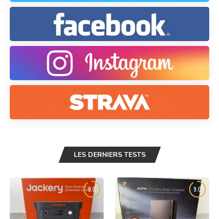
LES DERNIERS TESTS
9.0
9.0