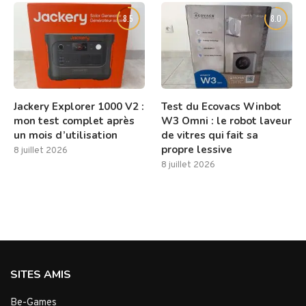
8.5
8.0
Jackery Explorer 1000 V2 :
Test du Ecovacs Winbot
mon test complet après
W3 Omni : le robot laveur
un mois d’utilisation
de vitres qui fait sa
propre lessive
8 juillet 2026
8 juillet 2026
SITES AMIS
Be-Games