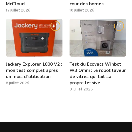
McCloud
cour des bornes
17 juillet 2026
10 juillet 2026
8.5
8.0
Jackery Explorer 1000 V2 :
Test du Ecovacs Winbot
mon test complet après
W3 Omni : le robot laveur
un mois d’utilisation
de vitres qui fait sa
propre lessive
8 juillet 2026
8 juillet 2026