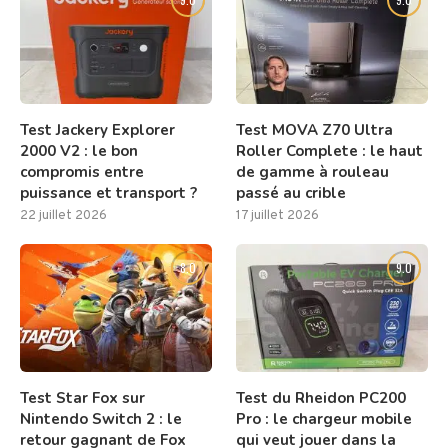
Test Jackery Explorer
Test MOVA Z70 Ultra
2000 V2 : le bon
Roller Complete : le haut
compromis entre
de gamme à rouleau
puissance et transport ?
passé au crible
22 juillet 2026
17 juillet 2026
8.0
9.0
Test Star Fox sur
Test du Rheidon PC200
Nintendo Switch 2 : le
Pro : le chargeur mobile
retour gagnant de Fox
qui veut jouer dans la