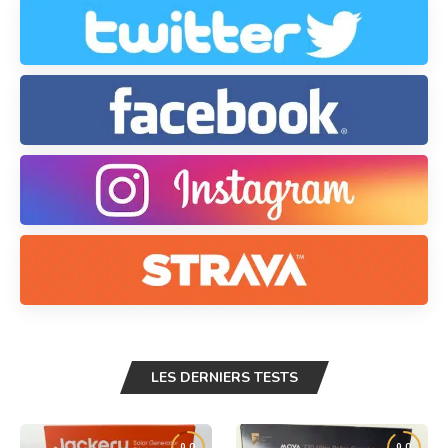
LES DERNIERS TESTS
9.0
9.0