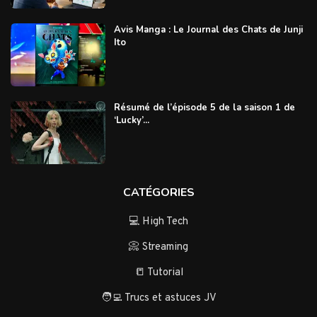
Avis Manga : Le Journal des Chats de Junji
Ito
Résumé de l’épisode 5 de la saison 1 de
‘Lucky’...
CATÉGORIES
💻 High Tech
📀 Streaming
📒 Tutorial
🧑‍💻 Trucs et astuces JV