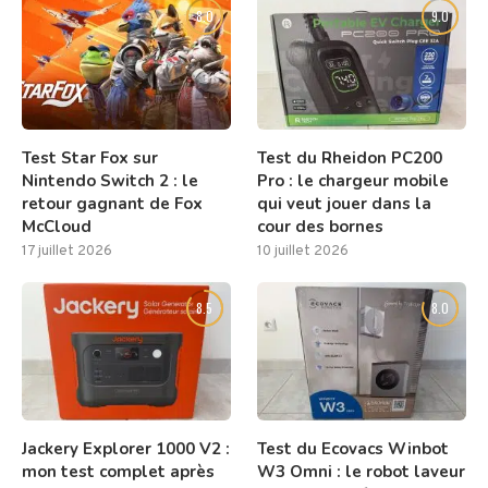
8.0
9.0
Test Star Fox sur
Test du Rheidon PC200
Nintendo Switch 2 : le
Pro : le chargeur mobile
retour gagnant de Fox
qui veut jouer dans la
McCloud
cour des bornes
17 juillet 2026
10 juillet 2026
8.5
8.0
Jackery Explorer 1000 V2 :
Test du Ecovacs Winbot
mon test complet après
W3 Omni : le robot laveur