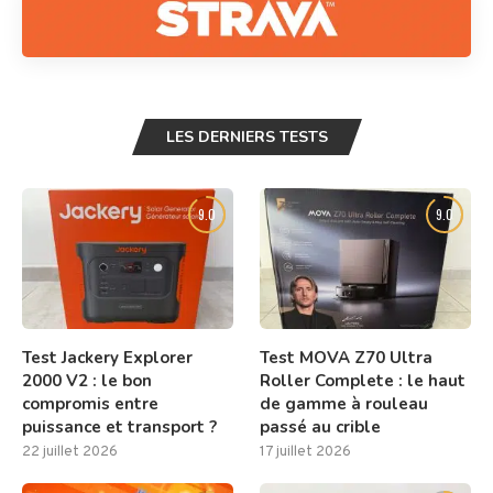
LES DERNIERS TESTS
9.0
9.0
Test Jackery Explorer
Test MOVA Z70 Ultra
2000 V2 : le bon
Roller Complete : le haut
compromis entre
de gamme à rouleau
puissance et transport ?
passé au crible
22 juillet 2026
17 juillet 2026