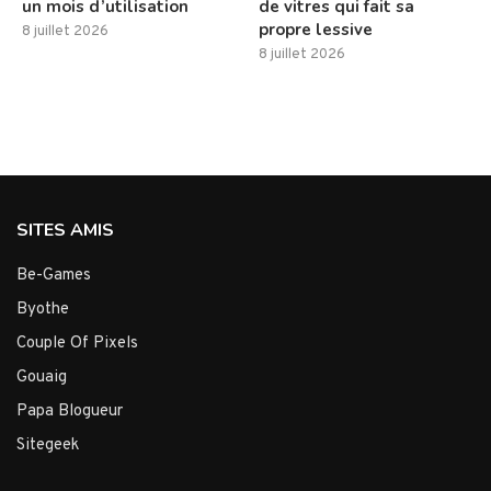
un mois d’utilisation
de vitres qui fait sa
propre lessive
8 juillet 2026
8 juillet 2026
SITES AMIS
Be-Games
Byothe
Couple Of Pixels
Gouaig
Papa Blogueur
Sitegeek