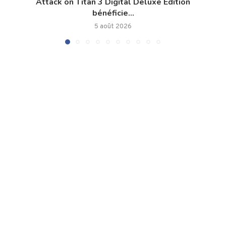
Attack on Titan 3 Digital Deluxe Edition
bénéficie...
5 août 2026