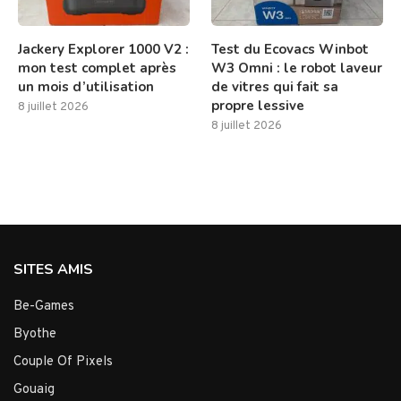
Jackery Explorer 1000 V2 :
Test du Ecovacs Winbot
mon test complet après
W3 Omni : le robot laveur
un mois d’utilisation
de vitres qui fait sa
propre lessive
8 juillet 2026
8 juillet 2026
SITES AMIS
Be-Games
Byothe
Couple Of Pixels
Gouaig