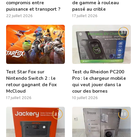
compromis entre
de gamme à rouleau
puissance et transport ?
passé au crible
22 juillet 2026
17 juillet 2026
8.0
9.0
Test Star Fox sur
Test du Rheidon PC200
Nintendo Switch 2 : le
Pro : le chargeur mobile
retour gagnant de Fox
qui veut jouer dans la
McCloud
cour des bornes
17 juillet 2026
10 juillet 2026
8.5
8.0