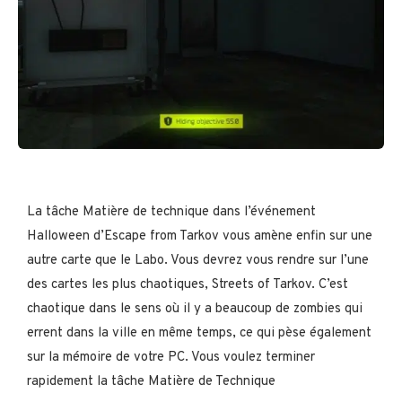
La tâche Matière de technique dans l’événement
Halloween d’Escape from Tarkov vous amène enfin sur une
autre carte que le Labo. Vous devrez vous rendre sur l’une
des cartes les plus chaotiques, Streets of Tarkov. C’est
chaotique dans le sens où il y a beaucoup de zombies qui
errent dans la ville en même temps, ce qui pèse également
sur la mémoire de votre PC. Vous voulez terminer
rapidement la tâche Matière de Technique