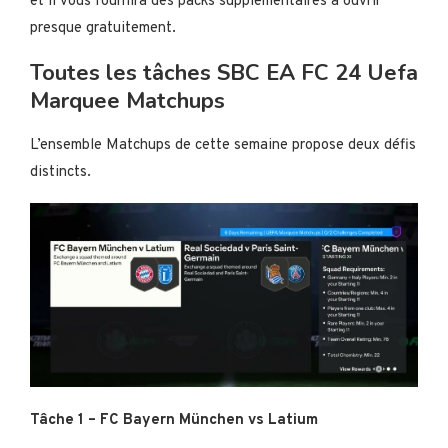
et il vous fournira des packs supplémentaires à ouvrir
presque gratuitement.
Toutes les tâches SBC EA FC 24 Uefa
Marquee Matchups
L’ensemble Matchups de cette semaine propose deux défis
distincts.
Tâche 1 – FC Bayern München vs Latium