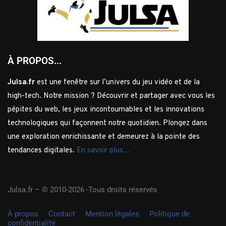
À PROPOS...
Julsa.fr
est une fenêtre sur l’univers du jeu vidéo et de la
high-tech. Notre mission ? Découvrir et partager avec vous les
pépites du web, les jeux incontournables et les innovations
technologiques qui façonnent notre quotidien. Plongez dans
une exploration enrichissante et demeurez à la pointe des
tendances digitales.
En savoir plus…
Julsa.fr –
© 2010-2026 -Tous droits réservés
À propos
Contact
Mention légales
Politique de
confidentialité