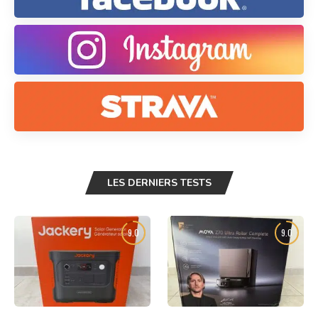
LES DERNIERS TESTS
9.0
9.0