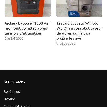
Jackery Explorer 1000 V2 :
Test du Ecovacs Winbot
mon test complet après
W3 Omni : le robot laveur
un mois d’utilisation
de vitres qui fait sa
propre lessive
8 juillet 2026
8 juillet 2026
SITES AMIS
Be-Games
Byothe
Couple Of Pixels