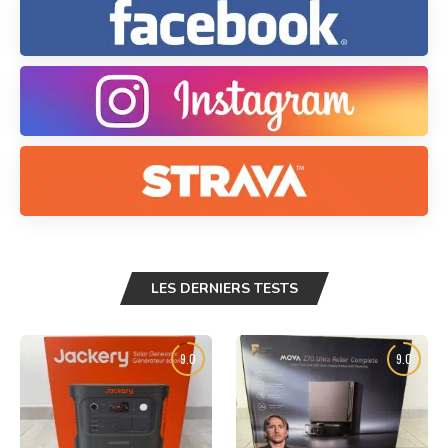
LES DERNIERS TESTS
9.0
9.0