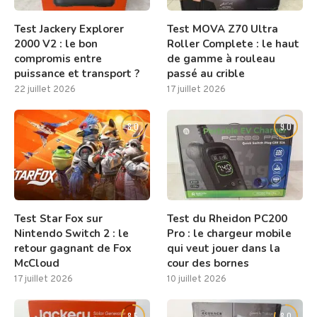
Test Jackery Explorer
Test MOVA Z70 Ultra
2000 V2 : le bon
Roller Complete : le haut
compromis entre
de gamme à rouleau
puissance et transport ?
passé au crible
22 juillet 2026
17 juillet 2026
8.0
9.0
Test Star Fox sur
Test du Rheidon PC200
Nintendo Switch 2 : le
Pro : le chargeur mobile
retour gagnant de Fox
qui veut jouer dans la
McCloud
cour des bornes
17 juillet 2026
10 juillet 2026
8.5
8.0