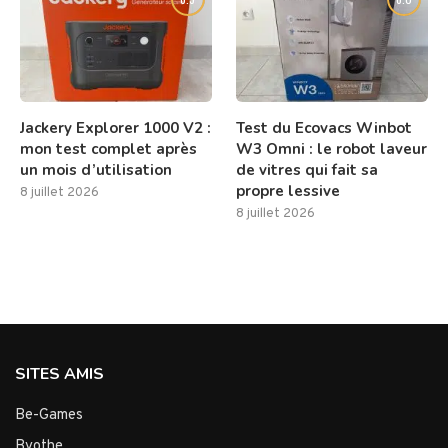
Jackery Explorer 1000 V2 :
Test du Ecovacs Winbot
mon test complet après
W3 Omni : le robot laveur
un mois d’utilisation
de vitres qui fait sa
propre lessive
8 juillet 2026
8 juillet 2026
SITES AMIS
Be-Games
Byothe