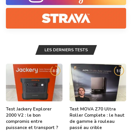
LES DERNIERS TESTS
9.0
9.0
Test Jackery Explorer
Test MOVA Z70 Ultra
2000 V2 : le bon
Roller Complete : le haut
compromis entre
de gamme à rouleau
puissance et transport ?
passé au crible