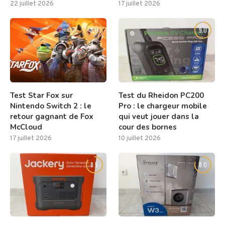
22 juillet 2026
17 juillet 2026
8.0
9.0
Test Star Fox sur
Test du Rheidon PC200
Nintendo Switch 2 : le
Pro : le chargeur mobile
retour gagnant de Fox
qui veut jouer dans la
McCloud
cour des bornes
17 juillet 2026
10 juillet 2026
8.5
8.0