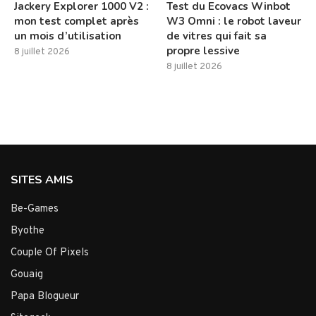
Jackery Explorer 1000 V2 :
Test du Ecovacs Winbot
mon test complet après
W3 Omni : le robot laveur
un mois d’utilisation
de vitres qui fait sa
propre lessive
8 juillet 2026
8 juillet 2026
SITES AMIS
Be-Games
Byothe
Couple Of Pixels
Gouaig
Papa Blogueur