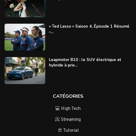
« Ted Lasso » Saison 4, Épisode 1 Résumé
–...
Leapmotor B10 : le SUV électrique et
hybride à prix...
CATÉGORIES
💻 High Tech
📀 Streaming
📒 Tutorial