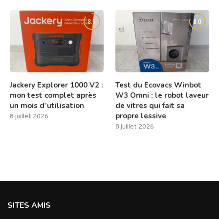
8.5
8.0
Jackery Explorer 1000 V2 :
Test du Ecovacs Winbot
mon test complet après
W3 Omni : le robot laveur
un mois d’utilisation
de vitres qui fait sa
propre lessive
8 juillet 2026
8 juillet 2026
SITES AMIS