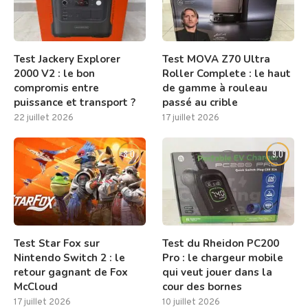
Test Jackery Explorer
Test MOVA Z70 Ultra
2000 V2 : le bon
Roller Complete : le haut
compromis entre
de gamme à rouleau
puissance et transport ?
passé au crible
22 juillet 2026
17 juillet 2026
8.0
9.0
Test Star Fox sur
Test du Rheidon PC200
Nintendo Switch 2 : le
Pro : le chargeur mobile
retour gagnant de Fox
qui veut jouer dans la
McCloud
cour des bornes
17 juillet 2026
10 juillet 2026