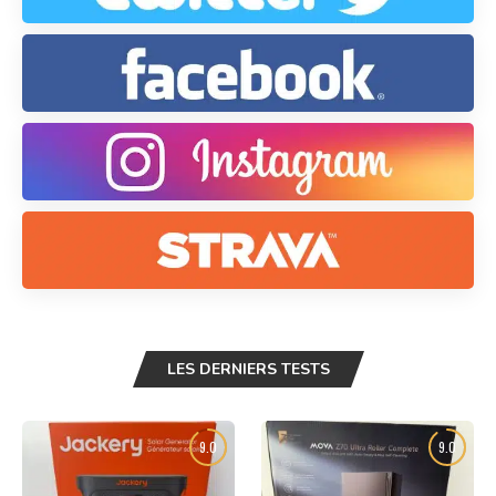
LES DERNIERS TESTS
9.0
9.0