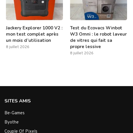
Jackery Explorer 1000 V2 :
Test du Ecovacs Winbot
mon test complet après
W3 Omni : le robot laveur
un mois d’utilisation
de vitres qui fait sa
propre lessive
8 juillet 2026
8 juillet 2026
SITES AMIS
Be-Games
Byothe
Couple Of Pixels