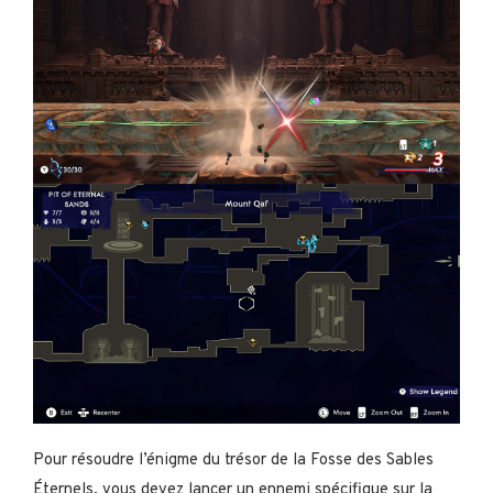
Pour résoudre l’énigme du trésor de la Fosse des Sables
Éternels, vous devez lancer un ennemi spécifique sur la