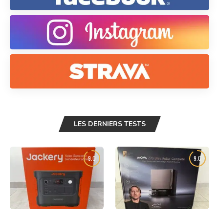
LES DERNIERS TESTS
9.0
9.0