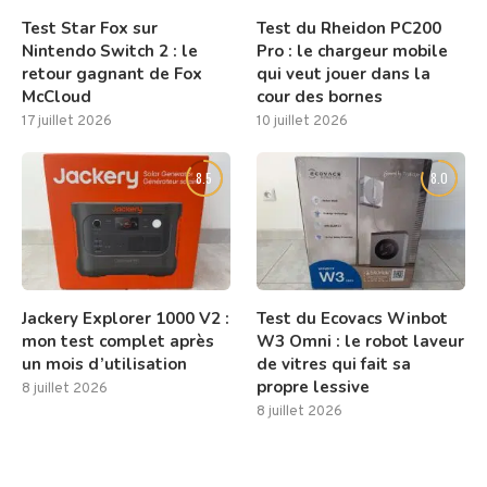
Test Star Fox sur
Test du Rheidon PC200
Nintendo Switch 2 : le
Pro : le chargeur mobile
retour gagnant de Fox
qui veut jouer dans la
McCloud
cour des bornes
17 juillet 2026
10 juillet 2026
8.5
8.0
Jackery Explorer 1000 V2 :
Test du Ecovacs Winbot
mon test complet après
W3 Omni : le robot laveur
un mois d’utilisation
de vitres qui fait sa
propre lessive
8 juillet 2026
8 juillet 2026