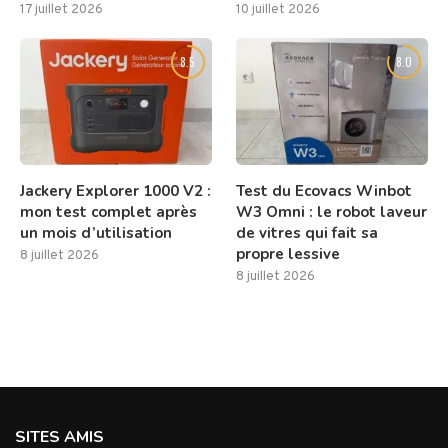
17 juillet 2026
10 juillet 2026
8.5
8.0
Jackery Explorer 1000 V2 :
Test du Ecovacs Winbot
mon test complet après
W3 Omni : le robot laveur
un mois d’utilisation
de vitres qui fait sa
propre lessive
8 juillet 2026
8 juillet 2026
SITES AMIS