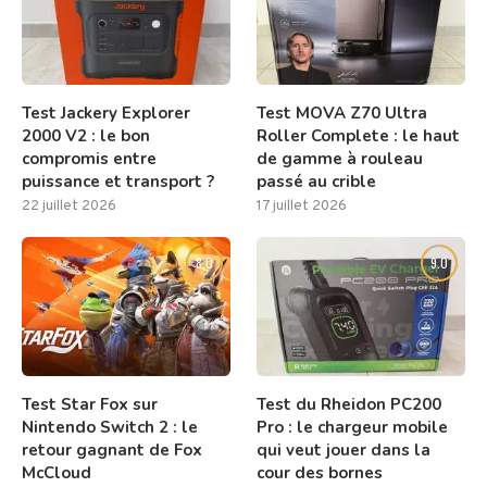
Test Jackery Explorer
Test MOVA Z70 Ultra
2000 V2 : le bon
Roller Complete : le haut
compromis entre
de gamme à rouleau
puissance et transport ?
passé au crible
22 juillet 2026
17 juillet 2026
8.0
9.0
Test Star Fox sur
Test du Rheidon PC200
Nintendo Switch 2 : le
Pro : le chargeur mobile
retour gagnant de Fox
qui veut jouer dans la
McCloud
cour des bornes