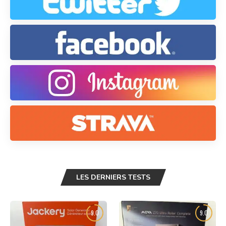
LES DERNIERS TESTS
9.0
9.0