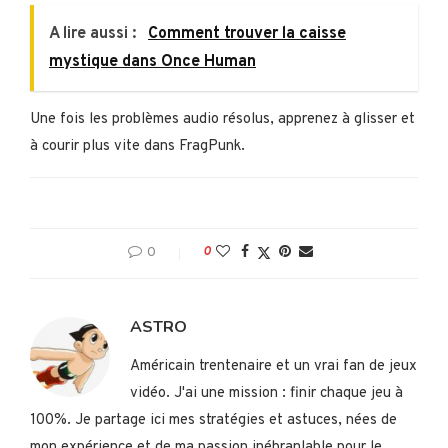
A lire aussi :
Comment trouver la caisse
mystique dans Once Human
Une fois les problèmes audio résolus, apprenez à glisser et
à courir plus vite dans FragPunk.
0
0
ASTRO
Américain trentenaire et un vrai fan de jeux
vidéo. J'ai une mission : finir chaque jeu à
100%. Je partage ici mes stratégies et astuces, nées de
mon expérience et de ma passion inébranlable pour le