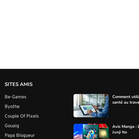
SITES AMIS
Comment utili
Be-Games
santé au trava
Byothe
Couple Of Pixels
Gouaig
Avis Manga : 
Junji Ito
Papa Blogueur