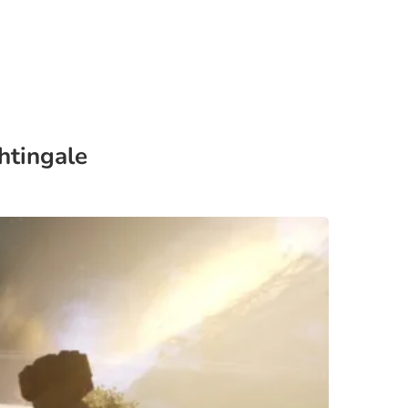
htingale