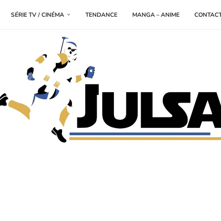
SÉRIE TV / CINÉMA
TENDANCE
MANGA – ANIME
CONTAC