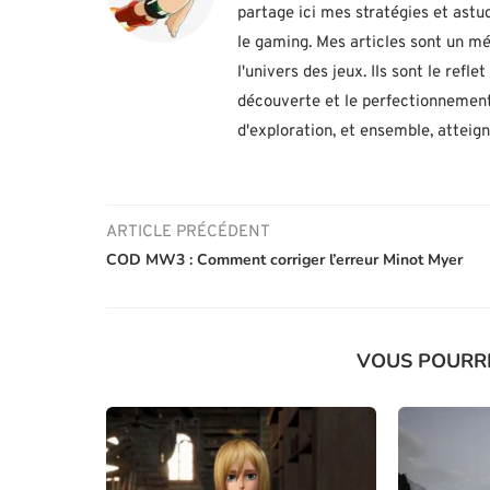
partage ici mes stratégies et ast
le gaming. Mes articles sont un mé
l'univers des jeux. Ils sont le ref
découverte et le perfectionnement
d'exploration, et ensemble, atteig
ARTICLE PRÉCÉDENT
COD MW3 : Comment corriger l’erreur Minot Myer
VOUS POURR