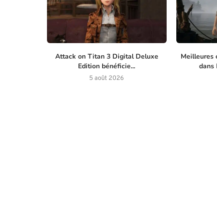
Attack on Titan 3 Digital Deluxe
Meilleures 
Edition bénéficie...
dans M
5 août 2026