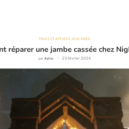
TRUCS ET ASTUCES JEUX VIDÉO
 réparer une jambe cassée chez Nig
23 février 2024
par
Astro