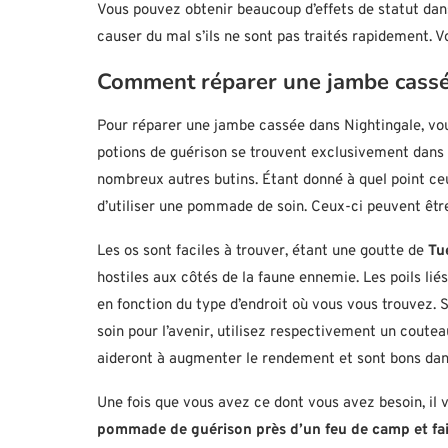
Vous pouvez obtenir beaucoup d’effets de statut dan
causer du mal s’ils ne sont pas traités rapidement.
Comment réparer une jambe cassé
Pour réparer une jambe cassée dans Nightingale, v
potions de guérison se trouvent exclusivement dans le
nombreux autres butins. Étant donné à quel point ce
d’utiliser une pommade de soin. Ceux-ci peuvent être f
Les os sont faciles à trouver, étant une goutte de
Tu
hostiles aux côtés de la faune ennemie. Les poils li
en fonction du type d’endroit où vous vous trouvez. 
soin pour l’avenir, utilisez respectivement un couteau
aideront à augmenter le rendement et sont bons dans
Une fois que vous avez ce dont vous avez besoin, il 
pommade de guérison près d’un feu de camp et fai