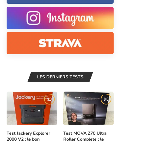
LES DERNIERS TESTS
9.0
9.0
Test Jackery Explorer
Test MOVA Z70 Ultra
2000 V2 : le bon
Roller Complete : le