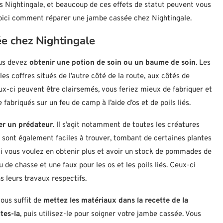
s Nightingale, et beaucoup de ces effets de statut peuvent vous
 Voici comment réparer une jambe cassée chez Nightingale.
e chez Nightingale
ous devez
obtenir une potion de soin ou un baume de soin
. Les
s coffres situés de l’autre côté de la route, aux côtés de
ux-ci peuvent être clairsemés, vous feriez mieux de fabriquer et
abriqués sur un feu de camp à l’aide d’os et de poils liés.
er un prédateur
. Il s’agit notamment de toutes les créatures
és sont également faciles à trouver, tombant de certaines plantes
Si vous voulez en obtenir plus et avoir un stock de pommades de
 de chasse et une faux pour les os et les poils liés. Ceux-ci
 leurs travaux respectifs.
vous suffit de
mettez les matériaux dans la recette de la
tes-la
, puis utilisez-le pour soigner votre jambe cassée. Vous