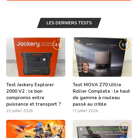
LES DERNIERS TESTS
9.0
9.0
Test Jackery Explorer
Test MOVA Z70 Ultra
2000 V2 : le bon
Roller Complete : le haut
compromis entre
de gamme à rouleau
puissance et transport ?
passé au crible
22 juillet 2026
17 juillet 2026
8.0
9.0