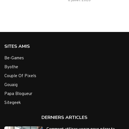
8 juillet 2026
SITES AMIS
Be-Games
Byothe
Couple Of Pixels
Gouaig
Papa Blogueur
Sitegeek
DERNIERS ARTICLES
Comment utiliser uegar pour gérer ta