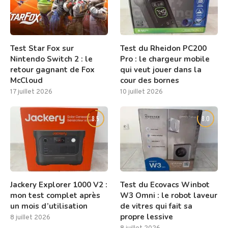
Test Star Fox sur
Test du Rheidon PC200
Nintendo Switch 2 : le
Pro : le chargeur mobile
retour gagnant de Fox
qui veut jouer dans la
McCloud
cour des bornes
17 juillet 2026
10 juillet 2026
8.5
8.0
Jackery Explorer 1000 V2 :
Test du Ecovacs Winbot
mon test complet après
W3 Omni : le robot laveur
un mois d’utilisation
de vitres qui fait sa
propre lessive
8 juillet 2026