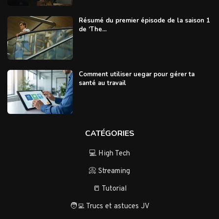
Résumé du premier épisode de la saison 1
de ‘The...
Comment utiliser uegar pour gérer ta
santé au travail
CATÉGORIES
💻 High Tech
📀 Streaming
📒 Tutorial
🧑‍💻 Trucs et astuces JV