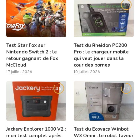
8.0
9.0
Test Star Fox sur
Test du Rheidon PC200
Nintendo Switch 2 : le
Pro : le chargeur mobile
retour gagnant de Fox
qui veut jouer dans la
McCloud
cour des bornes
17 juillet 2026
10 juillet 2026
8.5
8.0
Jackery Explorer 1000 V2 :
Test du Ecovacs Winbot
mon test complet après
W3 Omni : le robot laveur