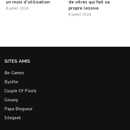
un mois d’utilisation
de vitres qui fait sa
propre lessive
8 juillet 2026
8 juillet 2026
SITES AMIS
Be-Games
Byothe
Couple Of Pixels
Gouaig
Papa Blogueur
Sitegeek