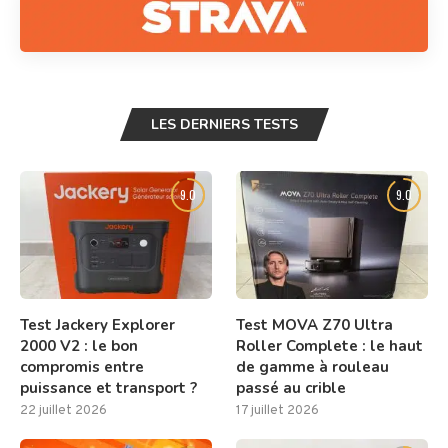
LES DERNIERS TESTS
9.0
9.0
Test Jackery Explorer
Test MOVA Z70 Ultra
2000 V2 : le bon
Roller Complete : le haut
compromis entre
de gamme à rouleau
puissance et transport ?
passé au crible
22 juillet 2026
17 juillet 2026