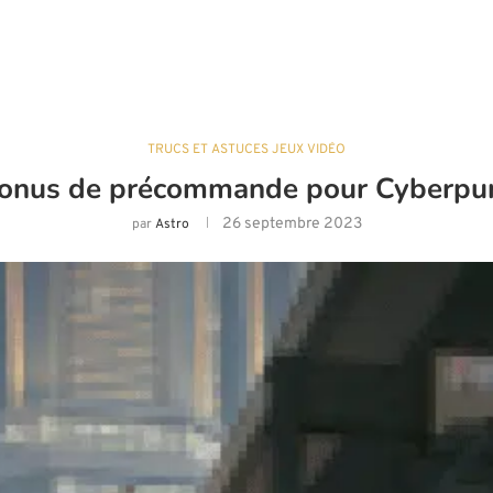
TRUCS ET ASTUCES JEUX VIDÉO
onus de précommande pour Cyberpu
26 septembre 2023
par
Astro