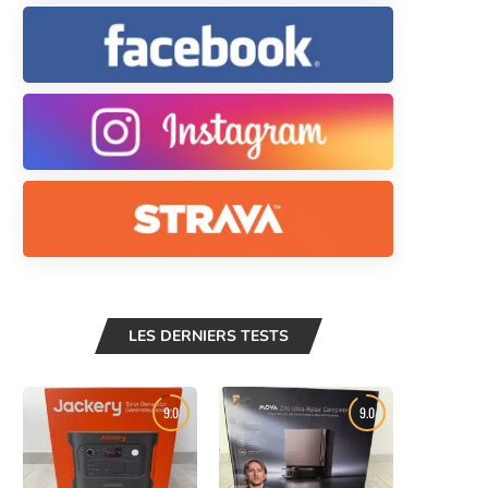
LES DERNIERS TESTS
9.0
9.0