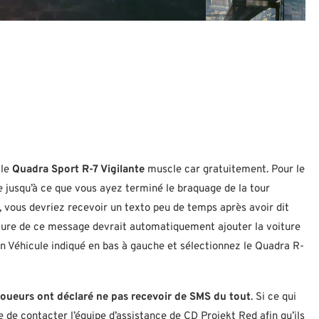
 le
Quadra Sport R-7 Vigilante
muscle car gratuitement. Pour le
e jusqu’à ce que vous ayez terminé le braquage de la tour
it, vous devriez recevoir un texto peu de temps après avoir dit
cture de ce message devrait automatiquement ajouter la voiture
ton Véhicule indiqué en bas à gauche et sélectionnez le Quadra R-
ueurs ont déclaré ne pas recevoir de SMS du tout
. Si ce qui
 de contacter l’équipe d’assistance de CD Projekt Red afin qu’ils