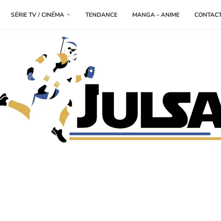
SÉRIE TV / CINÉMA
TENDANCE
MANGA – ANIME
CONTAC