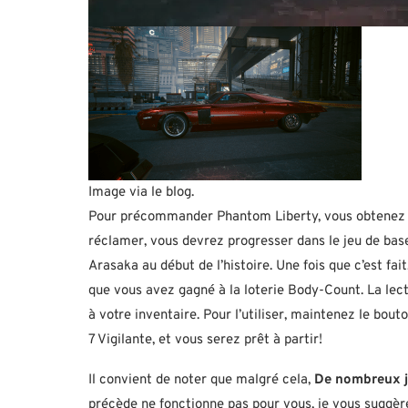
Image via le blog.
Pour précommander Phantom Liberty, vous obtenez
réclamer, vous devrez progresser dans le jeu de bas
Arasaka au début de l’histoire. Une fois que c’est fa
que vous avez gagné à la loterie Body-Count. La le
à votre inventaire. Pour l’utiliser, maintenez le bou
7 Vigilante, et vous serez prêt à partir!
Il convient de noter que malgré cela,
De nombreux jo
précède ne fonctionne pas pour vous, je vous suggère