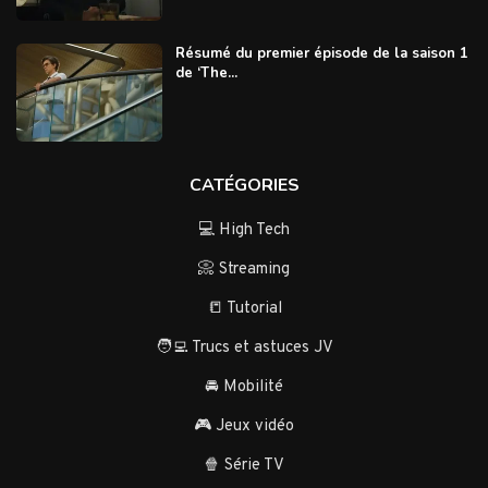
Résumé du premier épisode de la saison 1
de ‘The...
CATÉGORIES
💻 High Tech
📀 Streaming
📒 Tutorial
🧑‍💻 Trucs et astuces JV
🚘 Mobilité
🎮 Jeux vidéo
🍿 Série TV