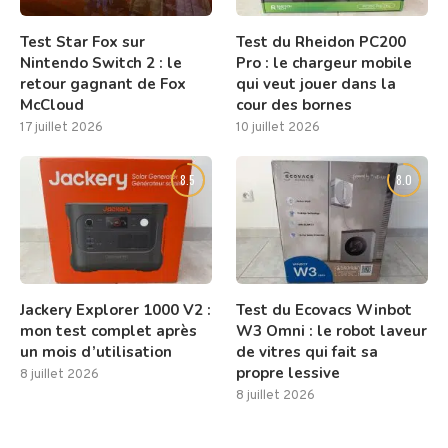
Test Star Fox sur
Test du Rheidon PC200
Nintendo Switch 2 : le
Pro : le chargeur mobile
retour gagnant de Fox
qui veut jouer dans la
McCloud
cour des bornes
17 juillet 2026
10 juillet 2026
8.5
8.0
Jackery Explorer 1000 V2 :
Test du Ecovacs Winbot
mon test complet après
W3 Omni : le robot laveur
un mois d’utilisation
de vitres qui fait sa
propre lessive
8 juillet 2026
8 juillet 2026