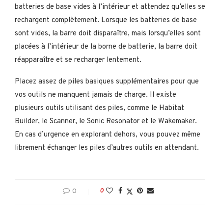
batteries de base vides à l’intérieur et attendez qu’elles se
rechargent complètement. Lorsque les batteries de base
sont vides, la barre doit disparaître, mais lorsqu’elles sont
placées à l’intérieur de la borne de batterie, la barre doit
réapparaître et se recharger lentement.
Placez assez de piles basiques supplémentaires pour que
vos outils ne manquent jamais de charge. Il existe
plusieurs outils utilisant des piles, comme le Habitat
Builder, le Scanner, le Sonic Resonator et le Wakemaker.
En cas d’urgence en explorant dehors, vous pouvez même
librement échanger les piles d’autres outils en attendant.
0
0