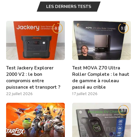
LES DERNIERS TESTS
9.0
9.0
Test Jackery Explorer
Test MOVA Z70 Ultra
2000 V2 : le bon
Roller Complete : le haut
compromis entre
de gamme à rouleau
puissance et transport ?
passé au crible
22 juillet 2026
17 juillet 2026
8.0
9.0