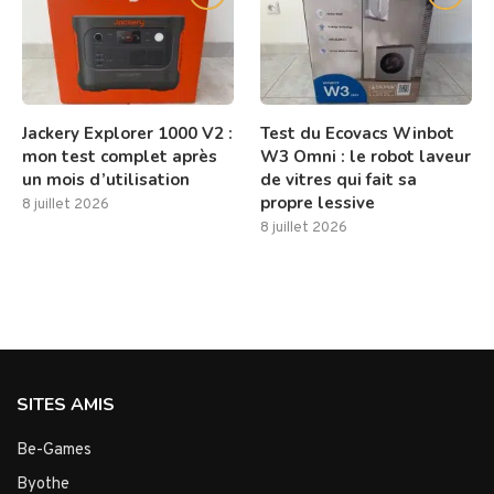
Jackery Explorer 1000 V2 :
Test du Ecovacs Winbot
mon test complet après
W3 Omni : le robot laveur
un mois d’utilisation
de vitres qui fait sa
propre lessive
8 juillet 2026
8 juillet 2026
SITES AMIS
Be-Games
Byothe