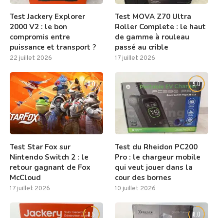
Test Jackery Explorer
Test MOVA Z70 Ultra
2000 V2 : le bon
Roller Complete : le haut
compromis entre
de gamme à rouleau
puissance et transport ?
passé au crible
22 juillet 2026
17 juillet 2026
8.0
9.0
Test Star Fox sur
Test du Rheidon PC200
Nintendo Switch 2 : le
Pro : le chargeur mobile
retour gagnant de Fox
qui veut jouer dans la
McCloud
cour des bornes
17 juillet 2026
10 juillet 2026
8.5
8.0