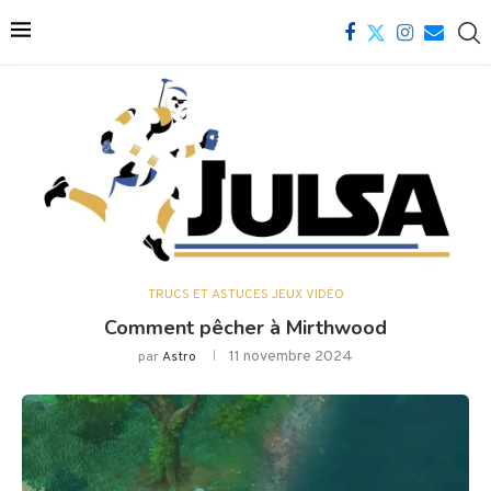
TRUCS ET ASTUCES JEUX VIDÉO
Comment pêcher à Mirthwood
11 novembre 2024
par
Astro