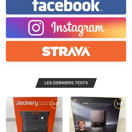
LES DERNIERS TESTS
9.0
9.0