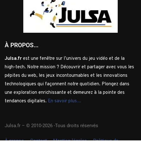
À PROPOS...
Julsa.fr
est une fenêtre sur l’univers du jeu vidéo et de la
high-tech. Notre mission ? Découvrir et partager avec vous les
pépites du web, les jeux incontournables et les innovations
technologiques qui façonnent notre quotidien. Plongez dans
une exploration enrichissante et demeurez à la pointe des
tendances digitales.
En savoir plus…
Julsa.fr –
© 2010-2026 -Tous droits réservés
À propos
Contact
Mention légales
Politique de