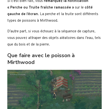
Si c’est bien fait, vous
remarquez la notification
« Perche ou Truite fraîche ramassée »
sur le
côté
gauche de l’écran
. La perche et la truite sont différents
types de poissons à Mirthwood.
D’autre part, si vous échouez à la séquence de capture,
vous pouvez attraper des objets aléatoires dans l’eau, tels
que du bois et de la pierre.
Que faire avec le poisson à
Mirthwood