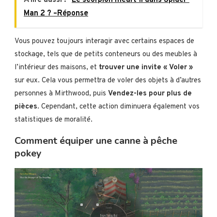
A lire aussi :
Le scorpion meurt-il dans Spider-
Man 2 ? –Réponse
Vous pouvez toujours interagir avec certains espaces de
stockage, tels que de petits conteneurs ou des meubles à
l’intérieur des maisons, et
trouver une invite « Voler »
sur eux.
Cela vous permettra de voler des objets à d’autres
personnes à Mirthwood, puis
Vendez-les pour plus de
pièces
. Cependant, cette action diminuera également vos
statistiques de moralité.
Comment équiper une canne à pêche
pokey