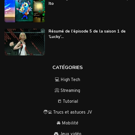
Ito
Résumé de l’épisode 5 de la saison 1 de
‘Lucky’...
CATÉGORIES
💻 High Tech
📀 Streaming
📒 Tutorial
🧑‍💻 Trucs et astuces JV
🚘 Mobilité
🎮 Jeux vidéo