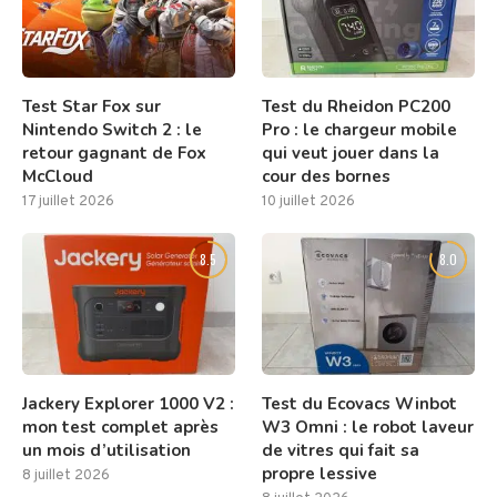
Test Star Fox sur
Test du Rheidon PC200
Nintendo Switch 2 : le
Pro : le chargeur mobile
retour gagnant de Fox
qui veut jouer dans la
McCloud
cour des bornes
17 juillet 2026
10 juillet 2026
8.5
8.0
Jackery Explorer 1000 V2 :
Test du Ecovacs Winbot
mon test complet après
W3 Omni : le robot laveur
un mois d’utilisation
de vitres qui fait sa
propre lessive
8 juillet 2026