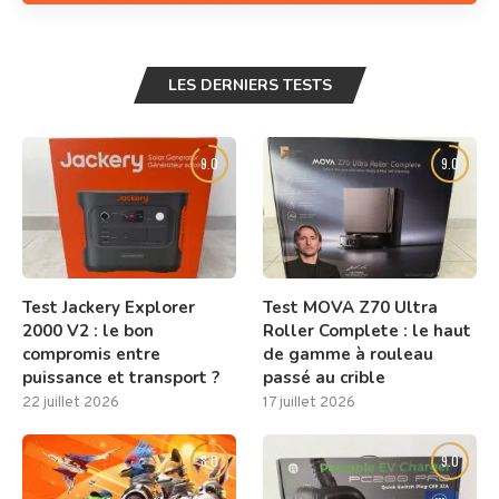
LES DERNIERS TESTS
9.0
9.0
Test Jackery Explorer
Test MOVA Z70 Ultra
2000 V2 : le bon
Roller Complete : le haut
compromis entre
de gamme à rouleau
puissance et transport ?
passé au crible
22 juillet 2026
17 juillet 2026
8.0
9.0