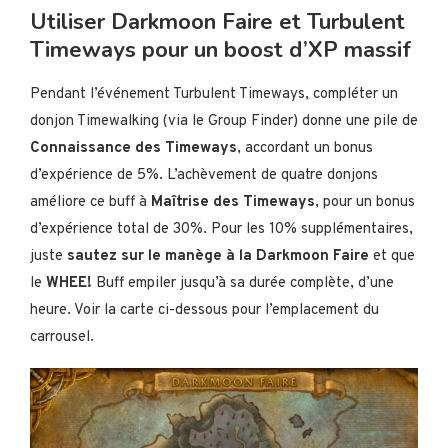
Utiliser Darkmoon Faire et Turbulent
Timeways pour un boost d’XP massif
Pendant l’événement Turbulent Timeways, compléter un
donjon Timewalking (via le Group Finder) donne une pile de
Connaissance des Timeways
, accordant un bonus
d’expérience de 5%. L’achèvement de quatre donjons
améliore ce buff à
Maîtrise des Timeways
, pour un bonus
d’expérience total de 30%. Pour les 10% supplémentaires,
juste
sautez sur le manège à la Darkmoon Faire
et que
le
WHEE!
Buff empiler jusqu’à sa durée complète, d’une
heure. Voir la carte ci-dessous pour l’emplacement du
carrousel.