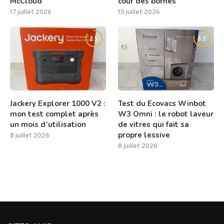
McCloud
cour des bornes
17 juillet 2026
10 juillet 2026
8.5
8.0
Jackery Explorer 1000 V2 :
Test du Ecovacs Winbot
mon test complet après
W3 Omni : le robot laveur
un mois d’utilisation
de vitres qui fait sa
propre lessive
8 juillet 2026
8 juillet 2026