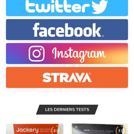
LES DERNIERS TESTS
9.0
9.0