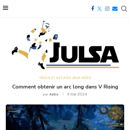
TRUCS ET ASTUCES JEUX VIDÉO
Comment obtenir un arc long dans V Rising
9 mai 2024
par
Astro