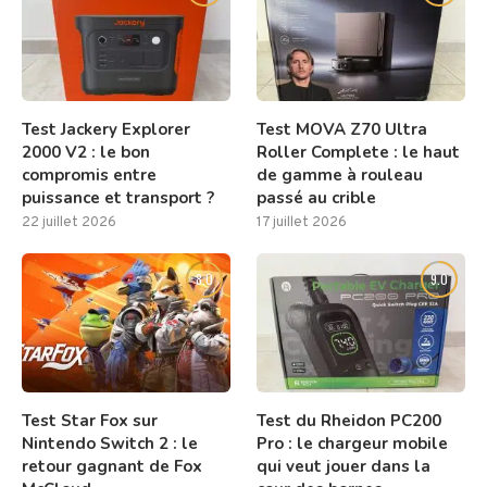
Test Jackery Explorer
Test MOVA Z70 Ultra
2000 V2 : le bon
Roller Complete : le haut
compromis entre
de gamme à rouleau
puissance et transport ?
passé au crible
22 juillet 2026
17 juillet 2026
8.0
9.0
Test Star Fox sur
Test du Rheidon PC200
Nintendo Switch 2 : le
Pro : le chargeur mobile
retour gagnant de Fox
qui veut jouer dans la