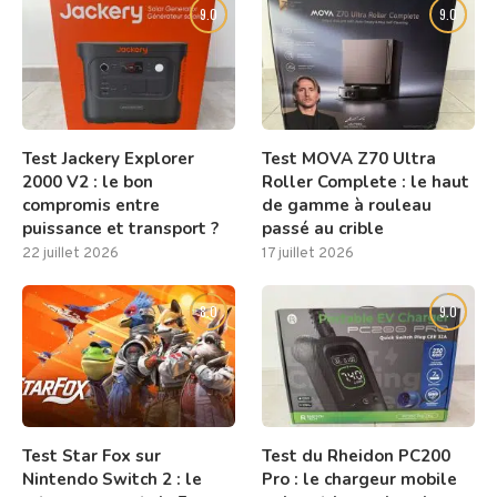
9.0
9.0
Test Jackery Explorer
Test MOVA Z70 Ultra
2000 V2 : le bon
Roller Complete : le haut
compromis entre
de gamme à rouleau
puissance et transport ?
passé au crible
22 juillet 2026
17 juillet 2026
8.0
9.0
Test Star Fox sur
Test du Rheidon PC200
Nintendo Switch 2 : le
Pro : le chargeur mobile