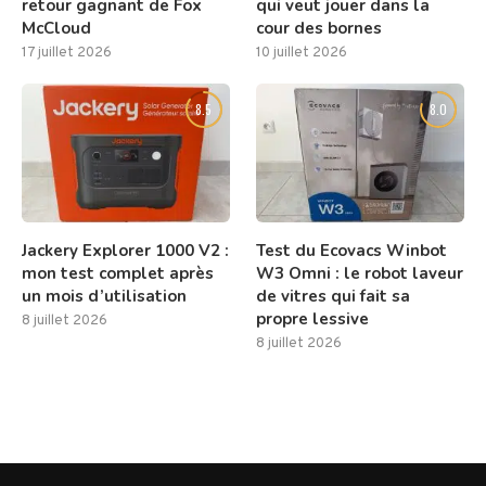
retour gagnant de Fox
qui veut jouer dans la
McCloud
cour des bornes
17 juillet 2026
10 juillet 2026
8.5
8.0
Jackery Explorer 1000 V2 :
Test du Ecovacs Winbot
mon test complet après
W3 Omni : le robot laveur
un mois d’utilisation
de vitres qui fait sa
propre lessive
8 juillet 2026
8 juillet 2026