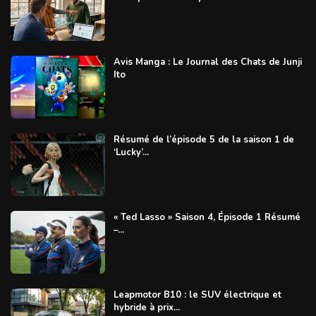
Avis Manga : Le Journal des Chats de Junji
Ito
Résumé de l’épisode 5 de la saison 1 de
‘Lucky’...
« Ted Lasso » Saison 4, Épisode 1 Résumé
–...
Leapmotor B10 : le SUV électrique et
hybride à prix...