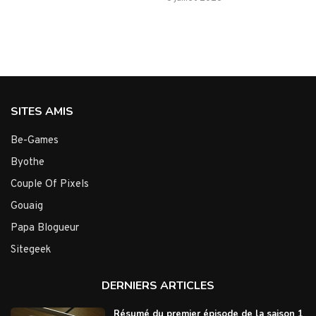
SITES AMIS
Be-Games
Byothe
Couple Of Pixels
Gouaig
Papa Blogueur
Sitegeek
DERNIERS ARTICLES
Résumé du premier épisode de la saison 1