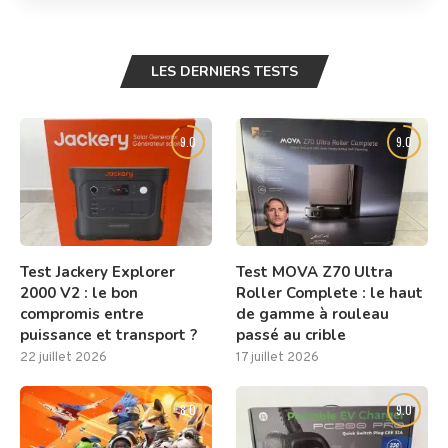
LES DERNIERS TESTS
9.0
9.0
Test Jackery Explorer
Test MOVA Z70 Ultra
2000 V2 : le bon
Roller Complete : le haut
compromis entre
de gamme à rouleau
puissance et transport ?
passé au crible
22 juillet 2026
17 juillet 2026
8.0
9.0