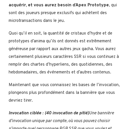
acquérir, et vous aurez besoin d’Apex Prototype
, qui
sont des joueurs presque exclusifs qui achètent des
microtransactions dans le jeu.
Quoi qu’il en soit, la quantité de cristaux d’hydre et de
prototypes d’anima qu’ils ont donnés est extrêmement
généreuse par rapport aux autres jeux gacha. Vous aurez
certainement plusieurs caractères SSR si vous continuez à
remplir des chartes d’hyperliens, des quotidiennes, des
hebdomadaires, des événements et d’autres contenus.
Maintenant que vous connaissez les bases de l’invocation,
plongeons plus profondément dans la bannière que vous
devriez tirer.
Invocation ciblée : (40 invocation de pitié)
Une bannière
d’invocation unique par compte, où vous pouvez choisir
n’importe quel personnage RGB SSR que vous voulez et