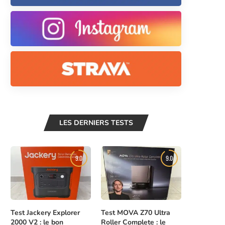
LES DERNIERS TESTS
9.0
9.0
Test Jackery Explorer
Test MOVA Z70 Ultra
2000 V2 : le bon
Roller Complete : le