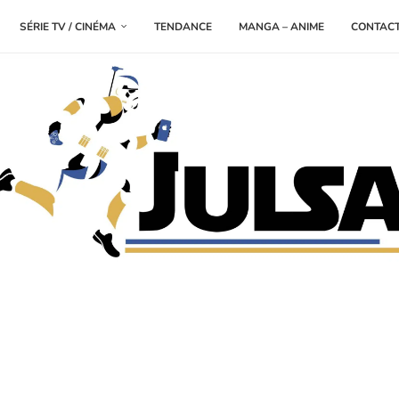
SÉRIE TV / CINÉMA
TENDANCE
MANGA – ANIME
CONTAC