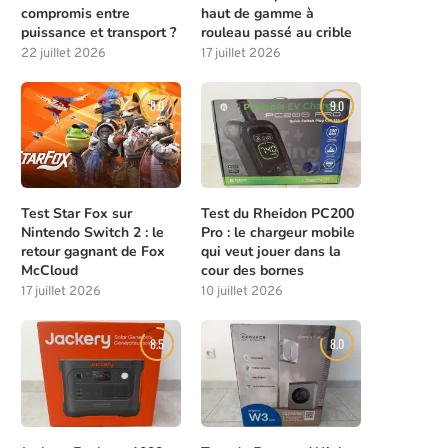
compromis entre
haut de gamme à
puissance et transport ?
rouleau passé au crible
22 juillet 2026
17 juillet 2026
8.0
9.0
Test Star Fox sur
Test du Rheidon PC200
Nintendo Switch 2 : le
Pro : le chargeur mobile
retour gagnant de Fox
qui veut jouer dans la
McCloud
cour des bornes
17 juillet 2026
10 juillet 2026
8.5
8.0