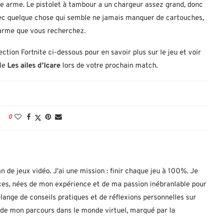
tte arme. Le pistolet à tambour a un chargeur assez grand, donc
vec quelque chose qui semble ne jamais manquer de cartouches,
’arme que vous recherchez.
tion Fortnite ci-dessous pour en savoir plus sur le jeu et voir
 le
Les ailes d’Icare
lors de votre prochain match.
0
n de jeux vidéo. J'ai une mission : finir chaque jeu à 100%. Je
uces, nées de mon expérience et de ma passion inébranlable pour
lange de conseils pratiques et de réflexions personnelles sur
let de mon parcours dans le monde virtuel, marqué par la