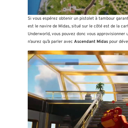
Si vous espérez obtenir un pistolet à tambour garan
est le navire de Midas, situé sur le côté est de la ca
Underworld, vous pouvez donc vous approvisionner un 
n’aurez qu’à parler avec
Ascendant Midas
pour déver