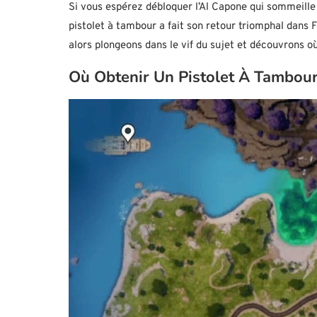
Si vous espérez débloquer l’Al Capone qui sommeille 
pistolet à tambour a fait son retour triomphal dans F
alors plongeons dans le vif du sujet et découvrons o
Où Obtenir Un Pistolet À Tambour