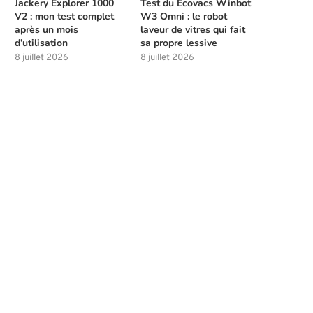
Jackery Explorer 1000
Test du Ecovacs Winbot
V2 : mon test complet
W3 Omni : le robot
après un mois
laveur de vitres qui fait
d’utilisation
sa propre lessive
8 juillet 2026
8 juillet 2026