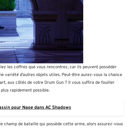
ez les coffres que vous rencontrez, car ils peuvent posséder
e variété d’autres objets utiles. Peut-être aurez-vous la chance
rt, aux côtés de votre Drum Gun ? Il vous suffira de fouiller
 plus rapidement possible.
assin pour Naoe dans AC Shadows
ur le champ de bataille qui possède cette arme, alors assurez-vous