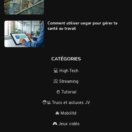
Comment utiliser uegar pour gérer ta
santé au travail
CATÉGORIES
💻 High Tech
📀 Streaming
📒 Tutorial
🧑‍💻 Trucs et astuces JV
🚘 Mobilité
🎮 Jeux vidéo