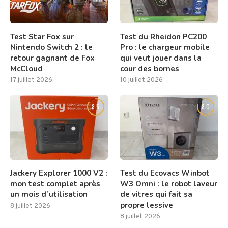
Test Star Fox sur
Test du Rheidon PC200
Nintendo Switch 2 : le
Pro : le chargeur mobile
retour gagnant de Fox
qui veut jouer dans la
McCloud
cour des bornes
17 juillet 2026
10 juillet 2026
8.5
8.0
Jackery Explorer 1000 V2 :
Test du Ecovacs Winbot
mon test complet après
W3 Omni : le robot laveur
un mois d’utilisation
de vitres qui fait sa
propre lessive
8 juillet 2026
8 juillet 2026