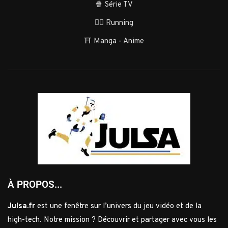
🍿 Série TV
🏃‍♂️ Running
⛩️ Manga - Anime
À PROPOS...
Julsa.fr
est une fenêtre sur l’univers du jeu vidéo et de la
high-tech. Notre mission ? Découvrir et partager avec vous les