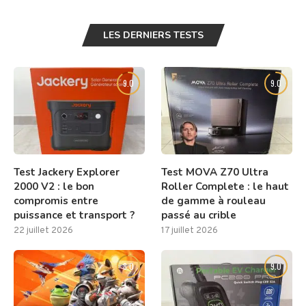
LES DERNIERS TESTS
9.0
9.0
Test Jackery Explorer
Test MOVA Z70 Ultra
2000 V2 : le bon
Roller Complete : le haut
compromis entre
de gamme à rouleau
puissance et transport ?
passé au crible
22 juillet 2026
17 juillet 2026
8.0
9.0