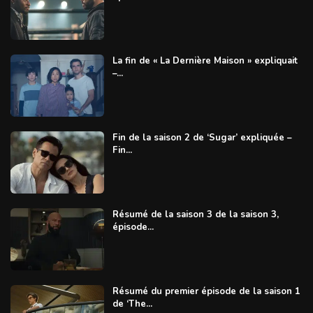
La fin de « La Dernière Maison » expliquait
–...
Fin de la saison 2 de ‘Sugar’ expliquée –
Fin...
Résumé de la saison 3 de la saison 3,
épisode...
Résumé du premier épisode de la saison 1
de ‘The...