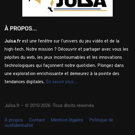
À PROPOS...
Julsa.fr
est une fenêtre sur l’univers du jeu vidéo et de la
high-tech. Notre mission ? Découvrir et partager avec vous les
pépites du web, les jeux incontournables et les innovations
technologiques qui façonnent notre quotidien. Plongez dans
une exploration enrichissante et demeurez à la pointe des
tendances digitales.
En savoir plus…
Julsa.fr –
© 2010-2026 -Tous droits réservés
À propos
Contact
Mention légales
Politique de
confidentialité