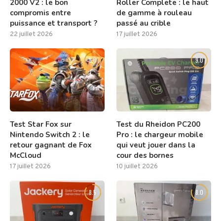
2000 V2 : le bon
Roller Complete : le haut
compromis entre
de gamme à rouleau
puissance et transport ?
passé au crible
22 juillet 2026
17 juillet 2026
8.0
9.0
Test Star Fox sur
Test du Rheidon PC200
Nintendo Switch 2 : le
Pro : le chargeur mobile
retour gagnant de Fox
qui veut jouer dans la
McCloud
cour des bornes
17 juillet 2026
10 juillet 2026
8.5
8.0