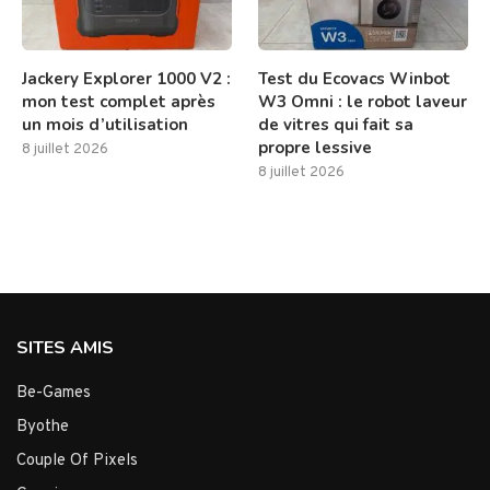
Jackery Explorer 1000 V2 :
Test du Ecovacs Winbot
mon test complet après
W3 Omni : le robot laveur
un mois d’utilisation
de vitres qui fait sa
propre lessive
8 juillet 2026
8 juillet 2026
SITES AMIS
Be-Games
Byothe
Couple Of Pixels