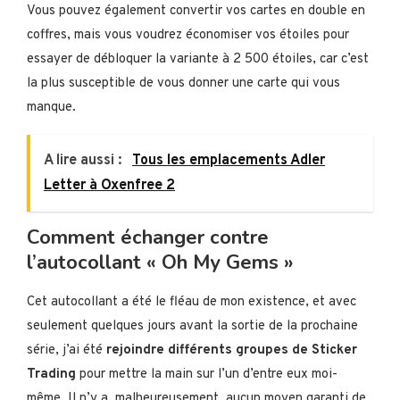
Vous pouvez également convertir vos cartes en double en
coffres, mais vous voudrez économiser vos étoiles pour
essayer de débloquer la variante à 2 500 étoiles, car c’est
la plus susceptible de vous donner une carte qui vous
manque.
A lire aussi :
Tous les emplacements Adler
Letter à Oxenfree 2
Comment échanger contre
l’autocollant « Oh My Gems »
Cet autocollant a été le fléau de mon existence, et avec
seulement quelques jours avant la sortie de la prochaine
série, j’ai été
rejoindre différents groupes de Sticker
Trading
pour mettre la main sur l’un d’entre eux moi-
même. Il n’y a, malheureusement, aucun moyen garanti de