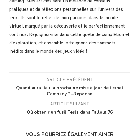
gaming. Mes articles sont un mélange de conseils
pratiques et de réflexions personnelles sur l'univers des
jeux. Ils sont le reflet de mon parcours dans le monde
virtuel, marqué par la découverte et le perfectionnement
continus. Rejoignez-moi dans cette quête de complétion et
d'exploration, et ensemble, atteignons des sommets
inédits dans le monde des jeux vidéo !
ARTICLE PRÉCÉDENT
Quand aura lieu la prochaine mise à jour de Lethal
Company ? –Réponse
ARTICLE SUIVANT
Où obtenir un fusil Tesla dans Fallout 76
VOUS POURRIEZ ÉGALEMENT AIMER