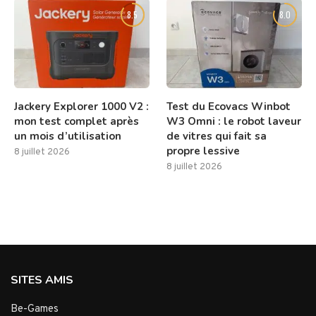
8.5
8.0
Jackery Explorer 1000 V2 :
Test du Ecovacs Winbot
mon test complet après
W3 Omni : le robot laveur
un mois d’utilisation
de vitres qui fait sa
propre lessive
8 juillet 2026
8 juillet 2026
SITES AMIS
Be-Games