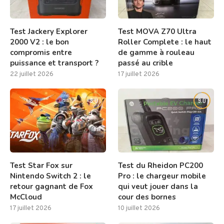
Test Jackery Explorer
Test MOVA Z70 Ultra
2000 V2 : le bon
Roller Complete : le haut
compromis entre
de gamme à rouleau
puissance et transport ?
passé au crible
22 juillet 2026
17 juillet 2026
8.0
9.0
Test Star Fox sur
Test du Rheidon PC200
Nintendo Switch 2 : le
Pro : le chargeur mobile
retour gagnant de Fox
qui veut jouer dans la
McCloud
cour des bornes
17 juillet 2026
10 juillet 2026