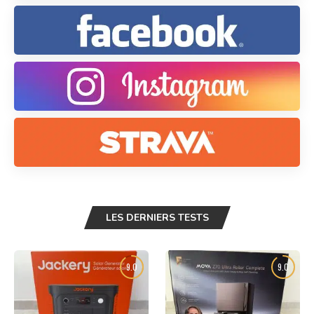
LES DERNIERS TESTS
9.0
9.0